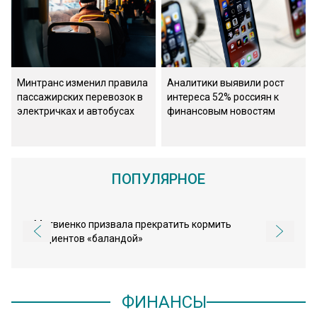
Минтранс изменил правила
Аналитики выявили рост
пассажирских перевозок в
интереса 52% россиян к
электричках и автобусах
финансовым новостям
ПОПУЛЯРНОЕ
Матвиенко призвала прекратить кормить
пациентов «баландой»
ФИНАНСЫ