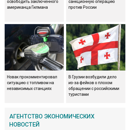
освободить заключенного
санкционную операцию
американца Гилмана
против России
Новак прокомментировал
В Грузии возбудили дело
ситуацию с топливом на
из-за фейков о плохом
независимых станциях
обращении с российскими
туристами
АГЕНТСТВО ЭКОНОМИЧЕСКИХ
НОВОСТЕЙ