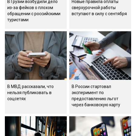
В Грузии возбудили дело
Новые правила оплаты
из-за фейков о плохом
сверхурочной работы
обращении с российскими
вступают в силу с сентября
туристами
В МВД рассказали, что
В России стартовал
нельзя публиковать в
эксперимент по
соцсетях
предоставлению льгот
через банковскую карту