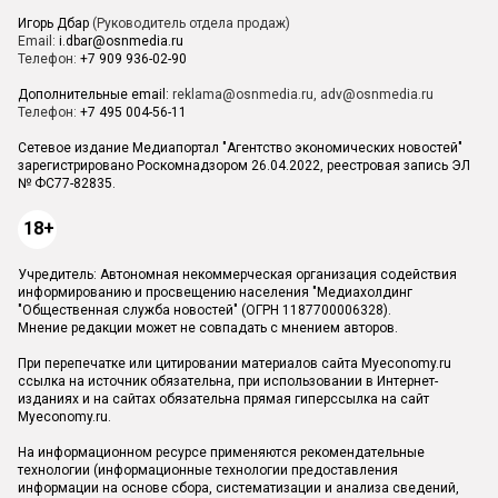
Игорь Дбар
(Руководитель отдела продаж)
Email:
i.dbar@osnmedia.ru
Телефон:
+7 909 936-02-90
Дополнительные email:
reklama@osnmedia.ru
,
adv@osnmedia.ru
Телефон:
+7 495 004-56-11
Сетевое издание Медиапортал "Агентство экономических новостей"
зарегистрировано Роскомнадзором 26.04.2022, реестровая запись ЭЛ
№ ФС77-82835.
18+
Учредитель: Автономная некоммерческая организация содействия
информированию и просвещению населения "Медиахолдинг
"Общественная служба новостей" (ОГРН 1187700006328).
Мнение редакции может не совпадать с мнением авторов.
При перепечатке или цитировании материалов сайта Myeconomy.ru
ссылка на источник обязательна, при использовании в Интернет-
изданиях и на сайтах обязательна прямая гиперссылка на сайт
Myeconomy.ru.
На информационном ресурсе применяются рекомендательные
технологии (информационные технологии предоставления
информации на основе сбора, систематизации и анализа сведений,