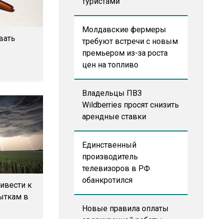
туристами
Молдавские фермеры
вать
требуют встречи с новым
премьером из-за роста
цен на топливо
Владельцы ПВЗ
Wildberries просят снизить
арендные ставки
Единственный
производитель
телевизоров в РФ
обанкротился
ивести к
ыткам в
Новые правила оплаты