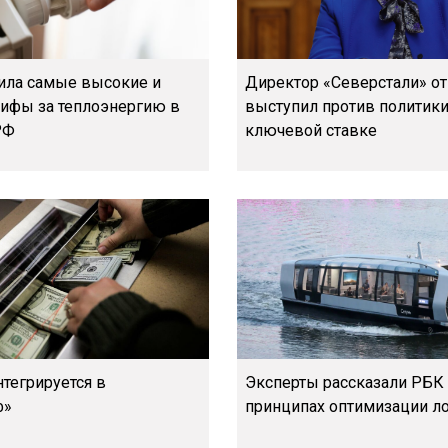
ла самые высокие и
Директор «Северстали» о
рифы за теплоэнергию в
выступил против политики
РФ
ключевой ставке
тегрируется в
Эксперты рассказали РБК
ф»
принципах оптимизации л