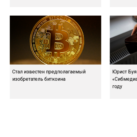
Стал известен предполагаемый
Юрист Буя
изобретатель биткоина
«Сибмедиа
году