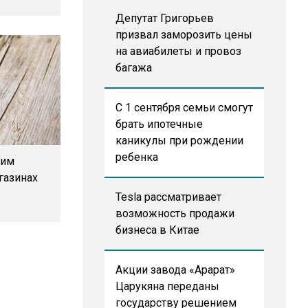
Депутат Григорьев
призвал заморозить цены
на авиабилеты и провоз
багажа
С 1 сентября семьи смогут
брать ипотечные
каникулы при рождении
ребенка
ким
газинах
Tesla рассматривает
возможность продажи
бизнеса в Китае
Акции завода «Арарат»
Царукяна переданы
государству решением