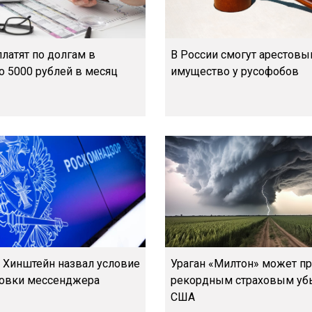
латят по долгам в
В России смогут арестовы
о 5000 рублей в месяц
имущество у русофобов
 Хинштейн назвал условие
Ураган «Милтон» может пр
овки мессенджера
рекордным страховым уб
США