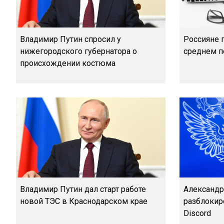
Владимир Путин спросил у
Россияне п
нижегородского губернатора о
среднем п
происхождении костюма
Владимир Путин дал старт работе
Александр
новой ТЭС в Краснодарском крае
разблокир
Discord