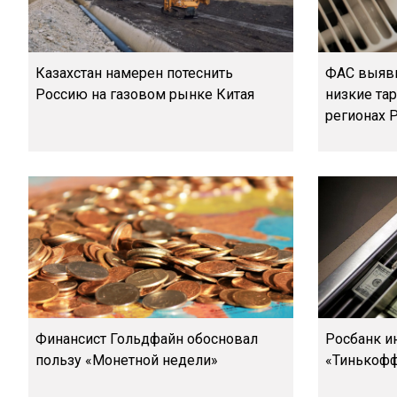
Казахстан намерен потеснить
ФАС выяви
Россию на газовом рынке Китая
низкие та
регионах 
Финансист Гольдфайн обосновал
Росбанк ин
пользу «Монетной недели»
«Тинькоф