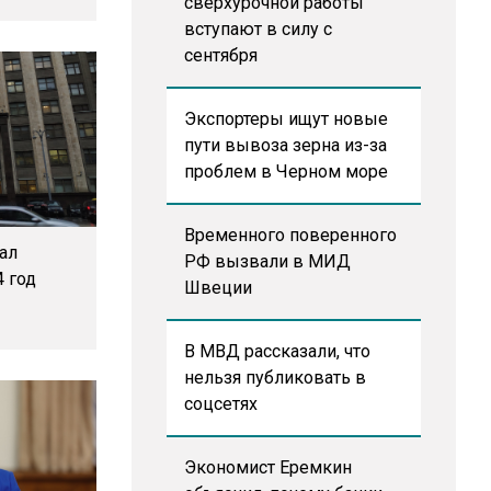
сверхурочной работы
вступают в силу с
сентября
Экспортеры ищут новые
пути вывоза зерна из-за
проблем в Черном море
Временного поверенного
ал
РФ вызвали в МИД
 год
Швеции
В МВД рассказали, что
нельзя публиковать в
соцсетях
Экономист Еремкин