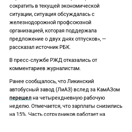
сократить в текущей экономической
ситуации, ситуация обсуждалась с
железнодорожной профсоюзной
организацией, которая поддержала
предложение о двух днях отпусков», —
рассказал источник РБК.
В пресс-службе РЖД отказались от
комментариев журналистам.
Ранее сообщалось, что Ликинский
автобусный завод (ЛиАЗ) вслед за КамАЗом
перешел
на четырехдневную рабочую
неделю. Отмечается, что зарплаты снизились
на 15%. Часть сотрудников работает на
почасовой оплате, у других остался
оклад. Решение было принято из-за