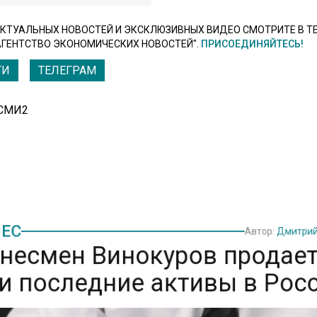
КТУАЛЬНЫХ НОВОСТЕЙ И ЭКСКЛЮЗИВНЫХ ВИДЕО СМОТРИТЕ В Т
АГЕНТСТВО ЭКОНОМИЧЕСКИХ НОВОСТЕЙ".
ПРИСОЕДИНЯЙТЕСЬ!
ТИ
ТЕЛЕГРАМ
 СМИ2
ЕС
Автор:
Дмитри
несмен Винокуров продае
и последние активы в Рос