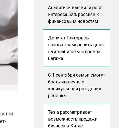
Аналитики выявили рост
интереса 52% россиян к
финансовым новостям
Депутат Григорьев
призвал заморозить цены
на авиабилеты и провоз
багажа
С 1 сентября семьи смогут
брать ипотечные
каникулы при рождении
ребенка
рается
Tesla рассматривает
нет-
возможность продажи
бизнеса в Китае