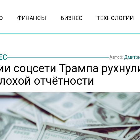
О
ФИНАНСЫ
БИЗНЕС
ТЕХНОЛОГИИ
ЕС
Автор:
Дмитри
ии соцсети Трампа рухнули
плохой отчётности