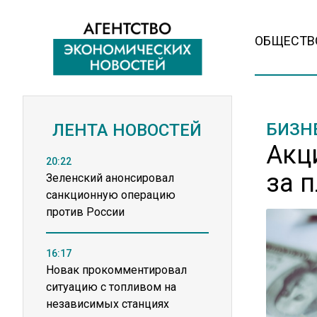
ОБЩЕСТВ
БИЗН
ЛЕНТА НОВОСТЕЙ
Акц
20:22
за 
Зеленский анонсировал
санкционную операцию
против России
16:17
Новак прокомментировал
ситуацию с топливом на
независимых станциях