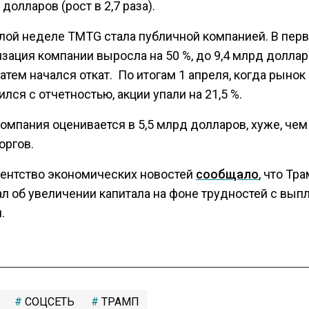
 долларов (рост в 2,7 раза).
лой неделе TMTG стала публичной компанией. В пер
зация компании выросла на 50 %, до 9,4 млрд доллар
атем начался откат. По итогам 1 апреля, когда рынок
лся с отчетностью, акции упали на 21,5 %.
омпания оценивается в 5,5 млрд долларов, хуже, чем
оргов.
гентство экономических новостей
сообщало
, что Тр
ал об увеличении капитала на фоне трудностей с вып
.
СОЦСЕТЬ
ТРАМП