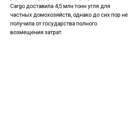
Cargo доставила 4,5 млн тонн угля для
частных домохозяйств, однако до сих пор не
получила от государства полного
возмещения затрат.
Ранее Агентство экономических новостей
информировало
, что Санкт-Петербург будет
рекламироваться в Яндексе в рамках Дня
туризма за 77 млн.
ГРУЗОПЕРЕВОЗКИ
МАССОВЫЕ УВОЛЬНЕНИЯ
ПОЛЬША