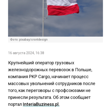
Фото: pixabay/crsntdesign
16 августа 2024, 16:38
Крупнейший оператор грузовых
железнодорожных перевозок в Польше,
компания PKP Cargo, начинает процесс
массовых увольнений сотрудников после
того, как переговоры с профсоюзами не
принесли результата. Об этом сообщает
портал
InteriaBuziness.pl.