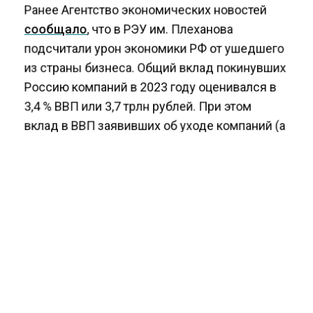
Ранее Агентство экономических новостей
сообщало
, что в РЭУ им. Плеханова
подсчитали урон экономики РФ от ушедшего
из страны бизнеса. Общий вклад покинувших
Россию компаний в 2023 году оценивался в
3,4 % ВВП или 3,7 трлн рублей. При этом
вклад в ВВП заявивших об уходе компаний (а
не только ушедших) оценивается в 4,5 % ВВП
(4,9 трлн рублей)
АКТИВЫ
БИЗНЕС
СВО
БОЛЬШЕ АКТУАЛЬНЫХ НОВОСТЕЙ И ЭКСКЛЮЗИВНЫХ
ВИДЕО СМОТРИТЕ В ТЕЛЕГРАМ КАНАЛЕ "АГЕНТСТВО