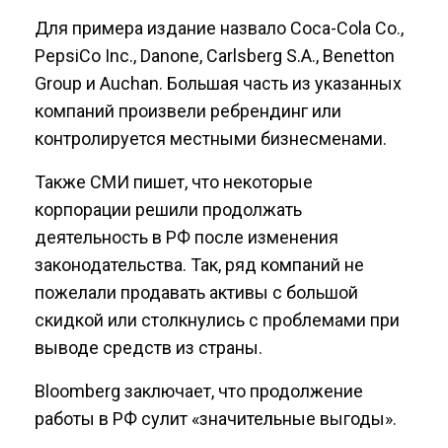
Для примера издание назвало Coca-Cola Co.,
PepsiCo Inc., Danone, Carlsberg S.A., Benetton
Group и Auchan. Большая часть из указанных
компаний произвели ребрендинг или
контролируется местными бизнесменами.
Также СМИ пишет, что некоторые
корпорации решили продолжать
деятельность в РФ после изменения
законодательства. Так, ряд компаний не
пожелали продавать активы с большой
скидкой или столкнулись с проблемами при
выводе средств из страны.
Bloomberg заключает, что продолжение
работы в РФ сулит «значительные выгоды».