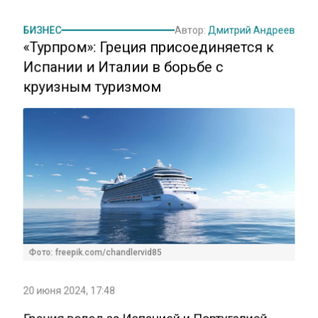
БИЗНЕС
Автор:
Дмитрий Андреев
«Турпром»: Греция присоединяется к
Испании и Италии в борьбе с
круизным туризмом
Фото: freepik.com/chandlervid85
20 июня 2024, 17:48
Греция вслед за Испанией и Португалией