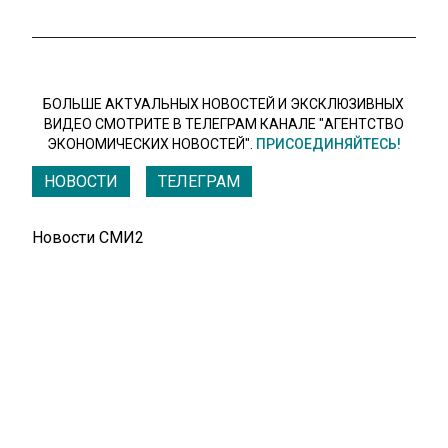
БОЛЬШЕ АКТУАЛЬНЫХ НОВОСТЕЙ И ЭКСКЛЮЗИВНЫХ
ВИДЕО СМОТРИТЕ В ТЕЛЕГРАМ КАНАЛЕ "АГЕНТСТВО
ЭКОНОМИЧЕСКИХ НОВОСТЕЙ".
ПРИСОЕДИНЯЙТЕСЬ!
НОВОСТИ
ТЕЛЕГРАМ
Новости СМИ2
БИЗНЕС
Автор:
Дмитрий Андреев
Глава ВТБ Костин предложил решение
проблемы банковских платежей
между Россией и Турцией