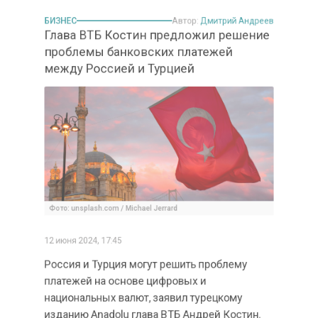
Фото: unsplash.com / Michael Jerrard
12 июня 2024, 17:45
Россия и Турция могут решить проблему
платежей на основе цифровых и
национальных валют, заявил турецкому
изданию Anadolu глава ВТБ Андрей Костин.
Топ-менеджер отметил, что двум странам