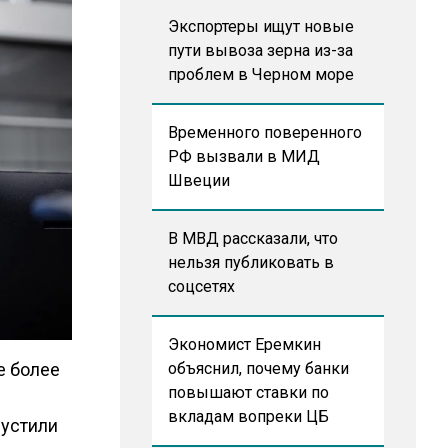
Экспортеры ищут новые
пути вывоза зерна из-за
проблем в Черном море
Временного поверенного
РФ вызвали в МИД
Швеции
В МВД рассказали, что
нельзя публиковать в
соцсетях
Экономист Еремкин
е более
объяснил, почему банки
повышают ставки по
вкладам вопреки ЦБ
пустили