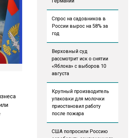
Германии
Спрос на садовников в
России вырос на 58% за
год
Верховный суд
рассмотрит иск о снятии
«Яблока» с выборов 10
августа
Крупный производитель
изнеса
упаковки для молочки
или
приостановил работу
е
после пожара
США попросили Россию