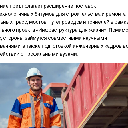
ние предполагает расширение поставок
ехнологичных битумов для строительства и ремонта
ьных трасс, мостов, путепроводов и тоннелей в рамк
льного проекта «Инфраструктура для жизни». Помим
к, стороны займутся совместными научными
ваниями, а также подготовкой инженерных кадров в
ействии с профильными вузами.