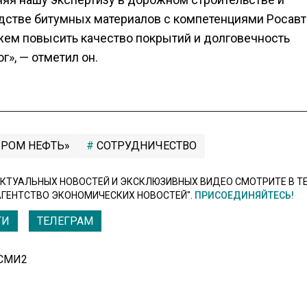
дстве битумных материалов с компетенциями Росавт
ем повысить качество покрытий и долговечность
г», — отметил он.
ПРОМ НЕФТЬ»
СОТРУДНИЧЕСТВО
КТУАЛЬНЫХ НОВОСТЕЙ И ЭКСКЛЮЗИВНЫХ ВИДЕО СМОТРИТЕ В Т
АГЕНТСТВО ЭКОНОМИЧЕСКИХ НОВОСТЕЙ".
ПРИСОЕДИНЯЙТЕСЬ!
ТИ
ТЕЛЕГРАМ
 СМИ2