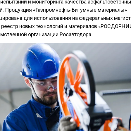
 испытаний и мониторинга качества асфальтобетонн
й. Продукция «Газпромнефть-Битумные материалы»
цирована для использования на федеральных магист
в реестр новых технологий и материалов «РОСДОРНИ
мственной организации Росавтодора.