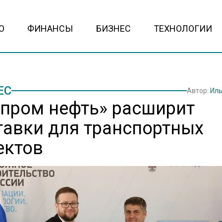
О
ФИНАНСЫ
БИЗНЕС
ТЕХНОЛОГИИ
ЕС
Автор:
Иль
зпром нефть» расширит
тавки для транспортных
ектов