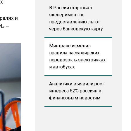
ых
В России стартовал
эксперимент по
ралях и
предоставлению льгот
И» —
через банковскую карту
Минтранс изменил
правила пассажирских
перевозок в электричках
и автобусах
Аналитики выявили рост
интереса 52% россиян к
финансовым новостям