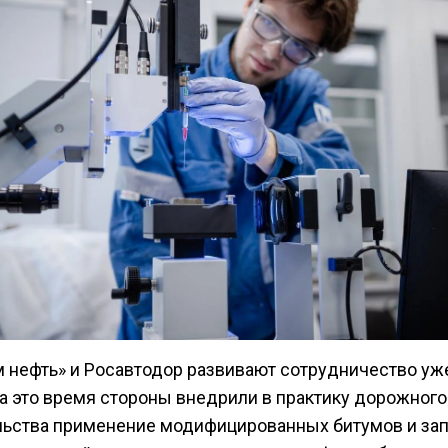
м нефть» и Росавтодор развивают сотрудничество уж
За это время стороны внедрили в практику дорожного
льства применение модифицированных битумов и за