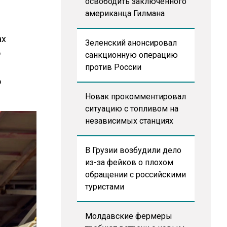
освободить заключенного
американца Гилмана
ах
Зеленский анонсировал
о
санкционную операцию
против России
о
Новак прокомментировал
ситуацию с топливом на
независимых станциях
В Грузии возбудили дело
из-за фейков о плохом
обращении с российскими
туристами
Молдавские фермеры