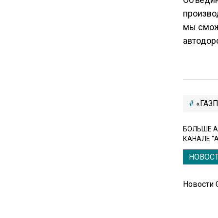
произво
мы смож
автодоро
«ГАЗ
БОЛЬШЕ А
КАНАЛЕ "
НОВОС
Новости