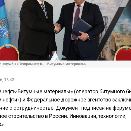
с-службы «Газпромнефть – Битумные материалы»
6, 16:43
мнефть-Битумные материалы» (оператор битумного б
м нефти») и Федеральное дорожное агентство заключ
ние о сотрудничестве. Документ подписан на форум
е строительство в России. Инновации, технологии,
».