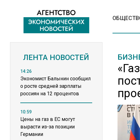
ОБЩЕСТВ
БИЗН
ЛЕНТА НОВОСТЕЙ
«Га
14:26
пос
Экономист Балынин сообщил
о росте средней зарплаты
про
россиян на 12 процентов
10:59
Цены на газ в ЕС могут
вырасти из-за позиции
Германии