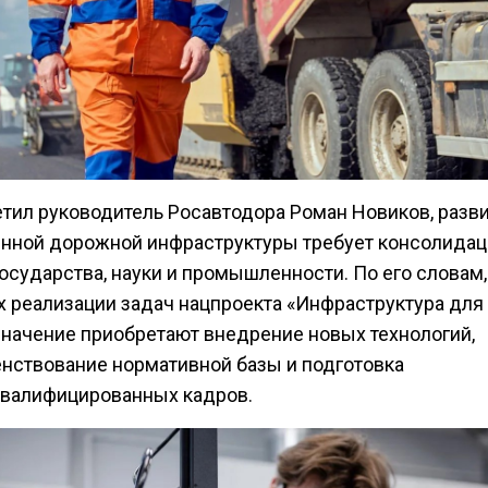
етил руководитель Росавтодора Роман Новиков, разв
нной дорожной инфраструктуры требует консолидац
осударства, науки и промышленности. По его словам,
х реализации задач нацпроекта «Инфраструктура для
значение приобретают внедрение новых технологий,
нствование нормативной базы и подготовка
валифицированных кадров.