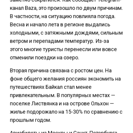
канал Baza, это произошло по двум причинам.
В частности, на ситуацию повлияла погода.
Весна и начало лета в регионе выдались
холодными, с затяжными дождями, сильным
ветром и перепадами температур. Из-за
этого многие туристы перенесли или вовсе
отменили поездки на озеро.
Вторая причина связана с ростом цен. На
фоне общего желания россиян экономить на
путешествиях Байкал стал менее
привлекательным. В популярных местах —
поселке Листвянка и на острове Ольхон —
жилье подорожало на 15-30% по сравнению с
прошлым годом.
Авиабилеты из Москвы и Санкт-Петербурга