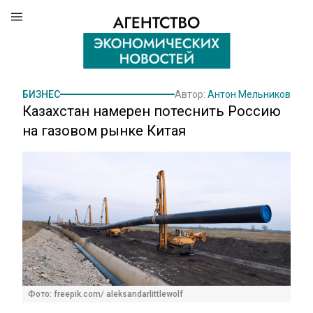
БИЗНЕС
Автор:
Антон Мельников
Казахстан намерен потеснить Россию
на газовом рынке Китая
Фото: freepik.com/ aleksandarlittlewolf