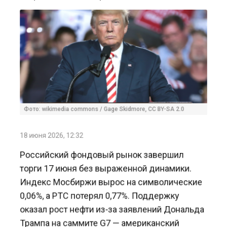
Фото: wikimedia commons / Gage Skidmore, CC BY-SA 2.0
18 июня 2026, 12:32
Российский фондовый рынок завершил
торги 17 июня без выраженной динамики.
Индекс Мосбиржи вырос на символические
0,06%, а РТС потерял 0,77%. Поддержку
оказал рост нефти из-за заявлений Дональда
Трампа на саммите G7 — американский