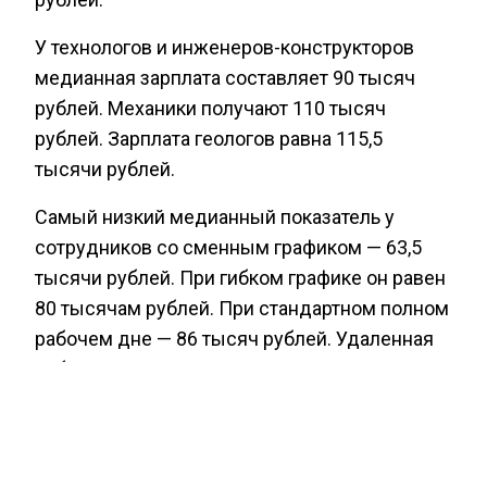
У технологов и инженеров-конструкторов
медианная зарплата составляет 90 тысяч
рублей. Механики получают 110 тысяч
рублей. Зарплата геологов равна 115,5
тысячи рублей.
Самый низкий медианный показатель у
сотрудников со сменным графиком — 63,5
тысячи рублей. При гибком графике он равен
80 тысячам рублей. При стандартном полном
рабочем дне — 86 тысяч рублей. Удаленная
работа оплачивается в среднем в 100 тысяч
рублей. Самый высокий медианный доход у
работников, которые трудятся вахтовым
методом. Он достигает 140 тысяч рублей в