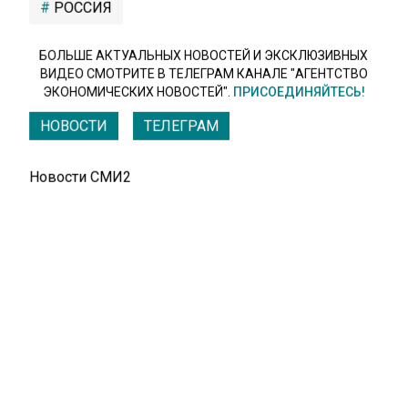
РОССИЯ
БОЛЬШЕ АКТУАЛЬНЫХ НОВОСТЕЙ И ЭКСКЛЮЗИВНЫХ
ВИДЕО СМОТРИТЕ В ТЕЛЕГРАМ КАНАЛЕ "АГЕНТСТВО
ЭКОНОМИЧЕСКИХ НОВОСТЕЙ".
ПРИСОЕДИНЯЙТЕСЬ!
НОВОСТИ
ТЕЛЕГРАМ
Новости СМИ2
БИЗНЕС
Автор:
Иван Петровский
Американская фармкомпания MSD
прекратит поставки вакцин от оспы и
кори в Россию
4 июля 2022, 11:14