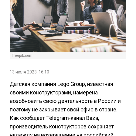
freepik.com
13 июля 2023, 16:10
Датская компания Lego Group, известная
своими конструкторами, намерена
возобновить свою деятельность в России и
поэтому не закрывает свой офис в стране.
Как сообщает Telegram-канал Baza,
производитель конструкторов сохраняет
надежду на возвращение на российский