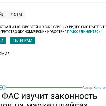
ЙЛ
СТМ
КТУАЛЬНЫХ НОВОСТЕЙ И ЭКСКЛЮЗИВНЫХ ВИДЕО СМОТРИТЕ В Т
АГЕНТСТВО ЭКОНОМИЧЕСКИХ НОВОСТЕЙ".
ПРИСОЕДИНЯЙТЕСЬ!
ТИ
ТЕЛЕГРАМ
 СМИ2
ЕС
Автор:
Кристи
: ФАС изучит законность
док на маркетплейсах