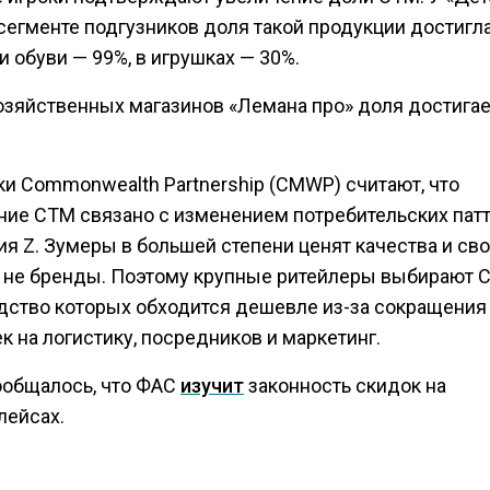
сегменте подгузников доля такой продукции достигла
 обуви — 99%, в игрушках — 30%.
хозяйственных магазинов «Лемана про» доля достигае
ки Commonwealth Partnership (CMWP) считают, что
ние СТМ связано с изменением потребительских патт
я Z. Зумеры в большей степени ценят качества и св
а не бренды. Поэтому крупные ритейлеры выбирают 
дство которых обходится дешевле из-за сокращения
 на логистику, посредников и маркетинг.
ообщалось, что ФАС
изучит
законность скидок на
лейсах.