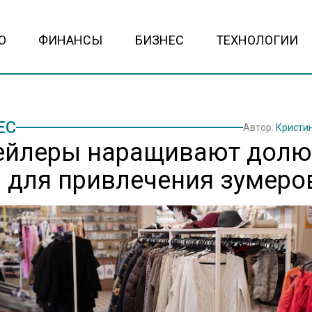
О
ФИНАНСЫ
БИЗНЕС
ТЕХНОЛОГИИ
ЕС
Автор:
Кристи
ейлеры наращивают долю
 для привлечения зумеро