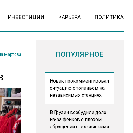
ИНВЕСТИЦИИ
КАРЬЕРА
ПОЛИТИКА
ПОПУЛЯРНОЕ
на Мартова
в
Новак прокомментировал
ситуацию с топливом на
независимых станциях
В Грузии возбудили дело
из-за фейков о плохом
обращении с российскими