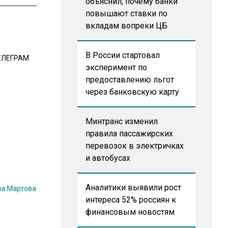
объяснил, почему банки
повышают ставки по
вкладам вопреки ЦБ
В России стартовал
ЕЛЕГРАМ
эксперимент по
предоставлению льгот
через банковскую карту
Минтранс изменил
правила пассажирских
перевозок в электричках
и автобусах
Аналитики выявили рост
на Мартова
интереса 52% россиян к
финансовым новостям