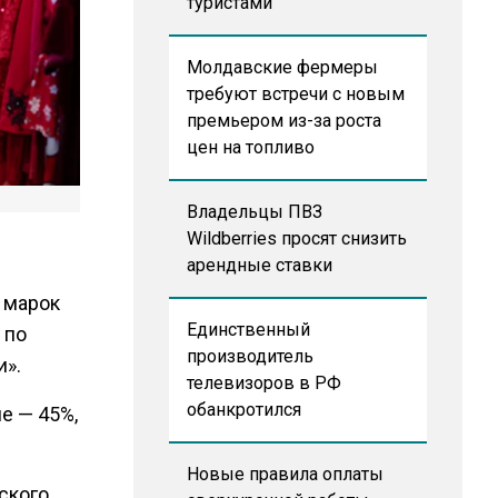
туристами
Молдавские фермеры
требуют встречи с новым
премьером из-за роста
цен на топливо
Владельцы ПВЗ
Wildberries просят снизить
арендные ставки
 марок
Единственный
 по
производитель
и».
телевизоров в РФ
обанкротился
е — 45%,
Новые правила оплаты
ского