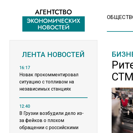
ОБЩЕСТВ
БИЗН
ЛЕНТА НОВОСТЕЙ
Рит
16:17
СТМ
Новак прокомментировал
ситуацию с топливом на
независимых станциях
12:40
В Грузии возбудили дело из-
за фейков о плохом
обращении с российскими