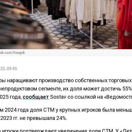
pik.com/freepik
25, 09:45
ры наращивают производство собственных торговых
 непродуктовом сегменте, их доля может достичь 55%
025 года,
сообщает
Sostav со ссылкой на «Ведомост
ам 2024 года доля СТМ у крупных игроков была меньш
-2023 гг. не превышала 24%.
 игроки подтверждают увеличение доли СТМ. У «Дет