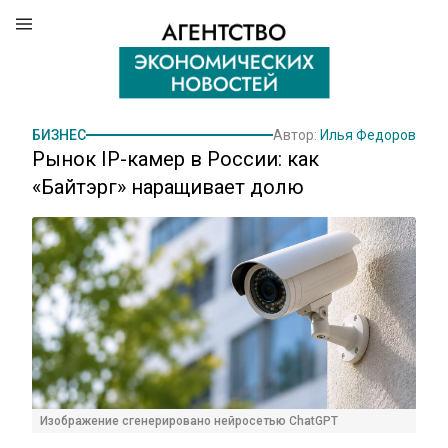
БИЗНЕС
Автор:
Илья Федоров
Рынок IP-камер в России: как
«Байтэрг» наращивает долю
Изображение сгенерировано нейросетью ChatGPT