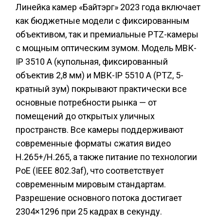
Линейка камер «Байтэрг» 2023 года включает
как бюджетные модели с фиксированным
объективом, так и премиальные PTZ-камеры
с мощным оптическим зумом. Модель МВК-
IP 3510 A (купольная, фиксированный
объектив 2,8 мм) и МВК-IP 5510 A (PTZ, 5-
кратный зум) покрывают практически все
основные потребности рынка — от
помещений до открытых уличных
пространств. Все камеры поддерживают
современные форматы сжатия видео
H.265+/H.265, а также питание по технологии
PoE (IEEE 802.3af), что соответствует
современным мировым стандартам.
Разрешение основного потока достигает
2304×1296 при 25 кадрах в секунду.