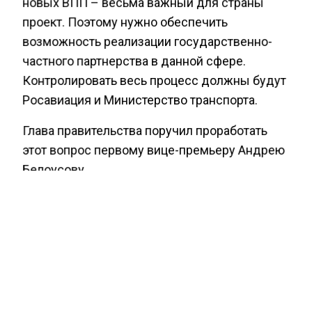
новых ВПП – весьма важный для страны
проект. Поэтому нужно обеспечить
возможность реализации государственно-
частного партнерства в данной сфере.
Контролировать весь процесс должны будут
Росавиация и Министерство транспорта.
Глава правительства поручил проработать
этот вопрос первому вице-премьеру Андрею
Белоусову.
Надеюсь, что […] мы в ближайшее
время рассмотрим механизм
доступа для всех заинтересованных
лиц.