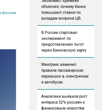
Экономист Еремкин
объяснил, почему банки
на Фролова
повышают ставки по
вкладам вопреки ЦБ
В России стартовал
эксперимент по
предоставлению льгот
через банковскую карту
Минтранс изменил
правила пассажирских
перевозок в электричках
и автобусах
Аналитики выявили рост
интереса 52% россиян к
финансовым новостям