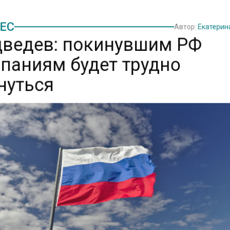
ЕС
Автор:
Екатери
ведев: покинувшим РФ
паниям будет трудно
нуться