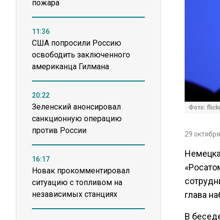
пожара
11:36
США попросили Россию
освободить заключенного
американца Гилмана
20:22
Зеленский анонсировал
Фото: flick
санкционную операцию
против России
29 октября
Немецка
16:17
«Росатом
Новак прокомментировал
сотрудн
ситуацию с топливом на
независимых станциях
глава н
В беседе