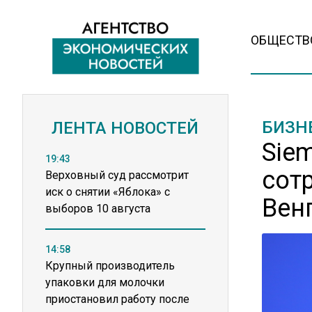
ОБЩЕСТВ
БИЗН
ЛЕНТА НОВОСТЕЙ
Sie
19:43
сот
Верховный суд рассмотрит
иск о снятии «Яблока» с
Вен
выборов 10 августа
14:58
Крупный производитель
упаковки для молочки
приостановил работу после