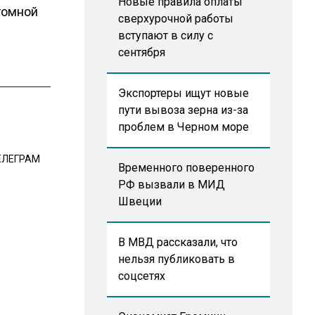
Новые правила оплаты
атомной
сверхурочной работы
вступают в силу с
сентября
Экспортеры ищут новые
пути вывоза зерна из-за
проблем в Черном море
ЕЛЕГРАМ
Временного поверенного
РФ вызвали в МИД
Швеции
В МВД рассказали, что
нельзя публиковать в
соцсетях