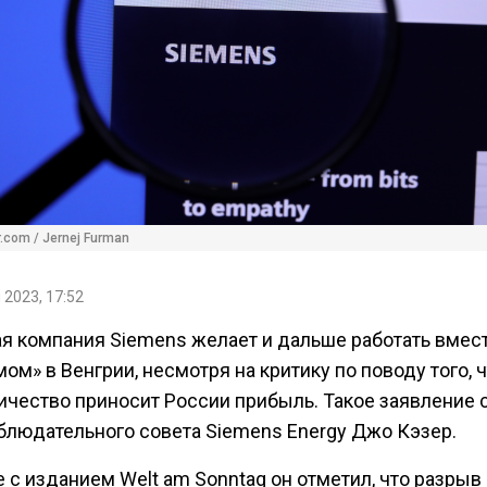
r.com / Jernej Furman
 2023, 17:52
я компания Siemens желает и дальше работать вмест
ом» в Венгрии, несмотря на критику по поводу того, ч
ичество приносит России прибыль. Такое заявление 
аблюдательного совета Siemens Energy Джо Кэзер.
 с изданием Welt am Sonntag он отметил, что разрыв