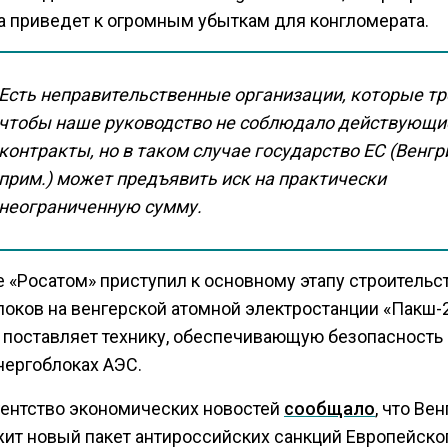
а приведет к огромным убыткам для конгломерата.
Есть неправительственные организации, которые тр
чтобы наше руководство не соблюдало действующи
контракты, но в таком случае государство ЕС
(Венгр
прим.)
может предъявить иск на практически
неограниченную сумму.
е «Росатом» приступил к основному этапу строительс
локов на венгерской атомной электростанции «Пакш-2
 поставляет технику, обеспечивающую безопасность 
нергоблоках АЭС.
гентство экономических новостей
сообщало
, что Ве
ит новый пакет антироссийских санкций Европейско