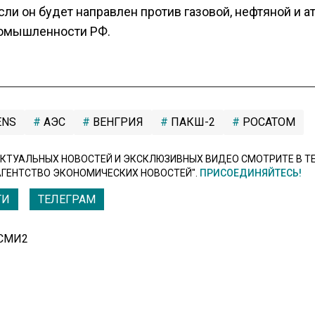
сли он будет направлен против газовой, нефтяной и 
омышленности РФ.
ENS
АЭС
ВЕНГРИЯ
ПАКШ-2
РОСАТОМ
КТУАЛЬНЫХ НОВОСТЕЙ И ЭКСКЛЮЗИВНЫХ ВИДЕО СМОТРИТЕ В Т
АГЕНТСТВО ЭКОНОМИЧЕСКИХ НОВОСТЕЙ".
ПРИСОЕДИНЯЙТЕСЬ!
ТИ
ТЕЛЕГРАМ
 СМИ2