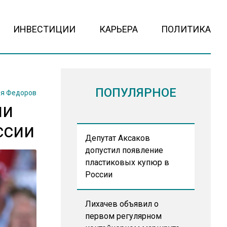
ИНВЕСТИЦИИ
КАРЬЕРА
ПОЛИТИКА
ПОПУЛЯРНОЕ
я Федоров
ии
ссии
Депутат Аксаков
допустил появление
пластиковых купюр в
России
Лихачев объявил о
первом регулярном