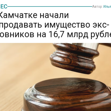
ЕС
Автор:
Иль
Камчатке начали
продавать имущество экс-
овников на 16,7 млрд руб