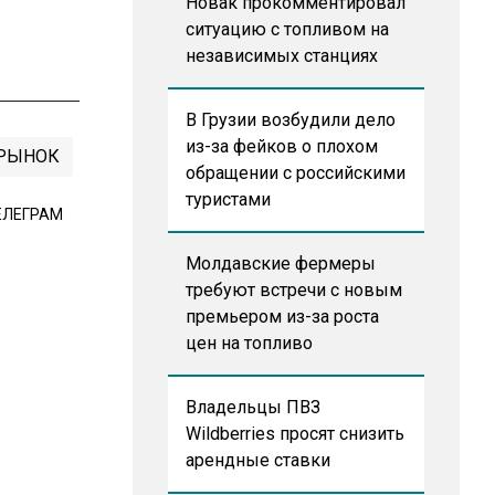
Новак прокомментировал
ситуацию с топливом на
независимых станциях
В Грузии возбудили дело
из-за фейков о плохом
РЫНОК
обращении с российскими
туристами
ЕЛЕГРАМ
Молдавские фермеры
требуют встречи с новым
премьером из-за роста
цен на топливо
Владельцы ПВЗ
Wildberries просят снизить
арендные ставки