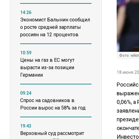
14:26
Экономист Балынин сообщил
о росте средней зарплаты
россиян на 12 процентов
10:59
Фото: wiki
Цены на газ в ЕС могут
вырасти из-за позиции
18 июня 20
Германии
Российс
выражен
09:24
Спрос на садовников в
0,06%, а
России вырос на 58% за год
заявлен
президе
19:43
окончат
Верховный суд рассмотрит
Инвестор