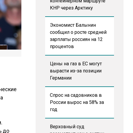
контейнерном маршруте
КНР через Арктику
Экономист Балынин
сообщил о росте средней
зарплаты россиян на 12
процентов
Цены на газ в ЕС могут
вырасти из-за позиции
Германии
ческие
Спрос на садовников в
за
России вырос на 58% за
год
.
Верховный суд
ь до