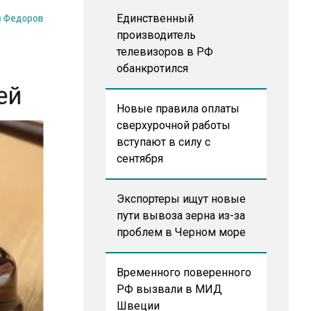
я Федоров
Единственный
производитель
телевизоров в РФ
обанкротился
лей
Новые правила оплаты
сверхурочной работы
вступают в силу с
сентября
Экспортеры ищут новые
пути вывоза зерна из-за
проблем в Черном море
Временного поверенного
РФ вызвали в МИД
Швеции