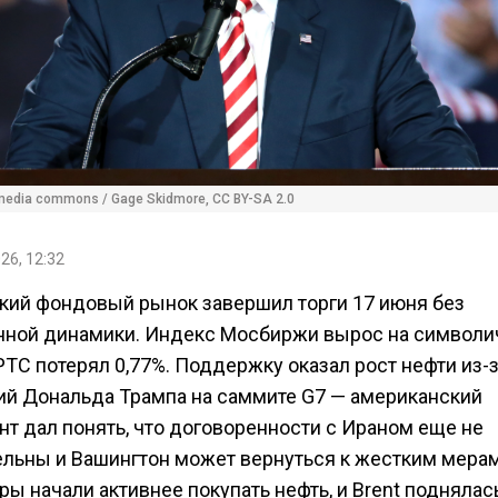
media commons / Gage Skidmore, CC BY-SA 2.0
26, 12:32
кий фондовый рынок завершил торги 17 июня без
ной динамики. Индекс Мосбиржи вырос на символи
 РТС потерял 0,77%. Поддержку оказал рост нефти из-
ий Дональда Трампа на саммите G7 — американский
нт дал понять, что договоренности с Ираном еще не
ельны и Вашингтон может вернуться к жестким мерам
ы начали активнее покупать нефть, и Brent поднялас