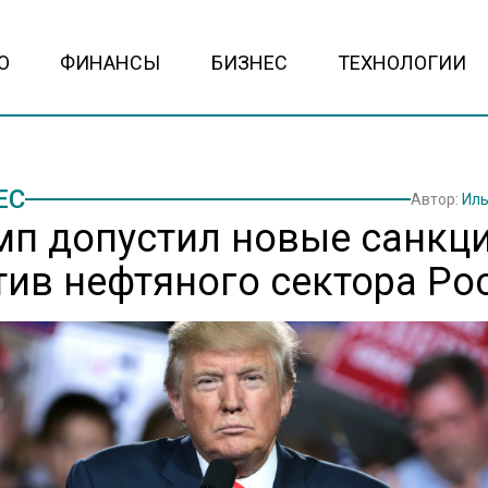
О
ФИНАНСЫ
БИЗНЕС
ТЕХНОЛОГИИ
ЕС
Автор:
Иль
мп допустил новые санкц
тив нефтяного сектора Ро