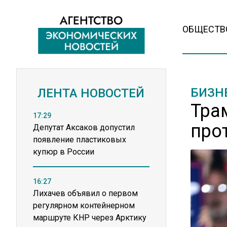
ОБЩЕСТВ
БИЗН
ЛЕНТА НОВОСТЕЙ
Тра
17:29
про
Депутат Аксаков допустил
появление пластиковых
купюр в России
16:27
Лихачев объявил о первом
регулярном контейнерном
маршруте КНР через Арктику