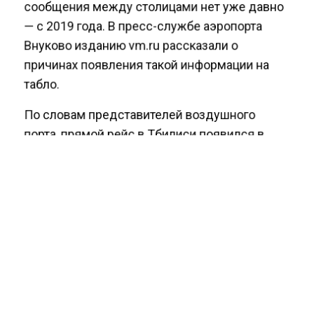
сообщения между столицами нет уже давно
— с 2019 года. В пресс-службе аэропорта
Внуково изданию vm.ru рассказали о
причинах появления такой информации на
табло.
По словам представителей воздушного
порта, прямой рейс в Тбилиси появился в
результате технического сбоя. В пресс-
службе рассказали, что в расписании никаких
изменений не было. В компании добавили,
что в настоящий момент проблема
устраняется:
Предпринимаются все необходимые
меры для его устранения.