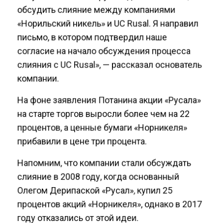
обсудить слияние между компаниями
«Норильский никель» и UC Rusal. Я направил
письмо, в котором подтвердил наше
согласие на начало обсуждения процесса
слияния с UC Rusal», — рассказал основатель
компании.
На фоне заявления Потанина акции «Русала»
на старте торгов выросли более чем на 22
процентов, а ценные бумаги «Норникеля»
прибавили в цене три процента.
Напомним, что компании стали обсуждать
слияние в 2008 году, когда основанный
Олегом Дерипаской «Русал», купил 25
процентов акций «Норникеля», однако в 2017
году отказались от этой идеи.