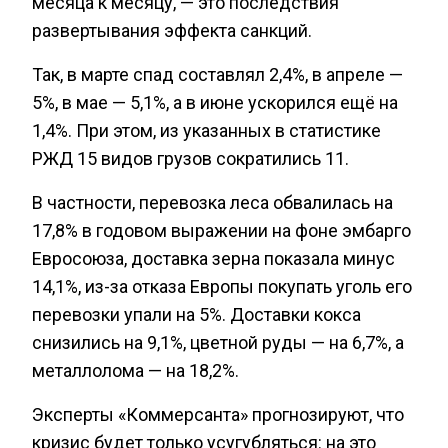
месяца к месяцу, — это последствия
развертывания эффекта санкций.
Так, в марте спад составлял 2,4%, в апреле —
5%, в мае — 5,1%, а в июне ускорился ещё на
1,4%. При этом, из указанных в статистике
РЖД 15 видов грузов сократились 11.
В частности, перевозка леса обвалилась на
17,8% в годовом выражении на фоне эмбарго
Евросоюза, доставка зерна показала минус
14,1%, из-за отказа Европы покупать уголь его
перевозки упали на 5%. Доставки кокса
снизились на 9,1%, цветной руды — на 6,7%, а
металлолома — на 18,2%.
Эксперты «Коммерсанта» прогнозируют, что
кризис будет только усугубляться: на это