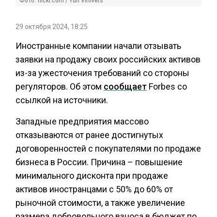
Фото: flickr.com / Yuri Virovets
29 октября 2024, 18:25
Иностранные компании начали отзывать
заявки на продажу своих российских активов
из-за ужесточения требований со стороны
регуляторов. Об этом
сообщает
Forbes со
ссылкой на источники.
Западные предприятия массово
отказываются от ранее достигнутых
договоренностей с покупателями по продаже
бизнеса в России. Причина – повышение
минимального дисконта при продаже
активов иностранцами с 50% до 60% от
рыночной стоимости, а также увеличение
размера добровольного взноса в бюджет по