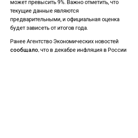
может превысить 9%. Важно отметить, что
текущие данные являются
предварительными, и официальная оценка
будет зависеть от итогов года.
Ранее Агентство Экономических новостей
сообщало
, что в декабре инфляция в России
может составить 12,5%.
ИНФЛЯЦИЯ
ПРЕВЫШЕНИЕ ИНФЛЯЦИИ
БОЛЬШЕ АКТУАЛЬНЫХ НОВОСТЕЙ И ЭКСКЛЮЗИВНЫХ
ВИДЕО СМОТРИТЕ В ТЕЛЕГРАМ КАНАЛЕ "АГЕНТСТВО
ЭКОНОМИЧЕСКИХ НОВОСТЕЙ".
ПРИСОЕДИНЯЙТЕСЬ!