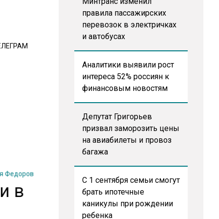
Минтранс изменил
правила пассажирских
перевозок в электричках
и автобусах
ЕЛЕГРАМ
Аналитики выявили рост
интереса 52% россиян к
финансовым новостям
Депутат Григорьев
призвал заморозить цены
на авиабилеты и провоз
багажа
я Федоров
С 1 сентября семьи смогут
и в
брать ипотечные
каникулы при рождении
ребенка