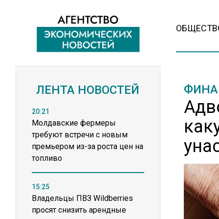
ОБЩЕСТВ
ФИНА
ЛЕНТА НОВОСТЕЙ
Адв
20:21
как
Молдавские фермеры
требуют встречи с новым
уна
премьером из-за роста цен на
топливо
15:25
Владельцы ПВЗ Wildberries
просят снизить арендные