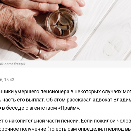
ik.com/ freepik
6, 15:43
нники умершего пенсионера в некоторых случаях мо
 часть его выплат. Об этом рассказал адвокат Влади
 в беседе с агентством «Прайм».
т о накопительной части пенсии. Если пожилой чело
срочное получение (то есть сам определил период вы