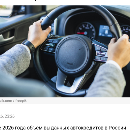
ik.com / freepik
6, 23:26
е 2026 года объем выданных автокредитов в России