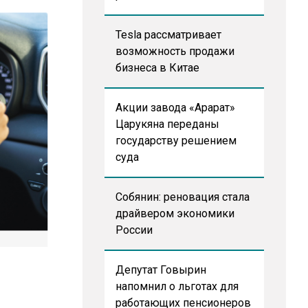
Tesla рассматривает
возможность продажи
бизнеса в Китае
Акции завода «Арарат»
Царукяна переданы
государству решением
суда
Собянин: реновация стала
драйвером экономики
России
Депутат Говырин
напомнил о льготах для
работающих пенсионеров