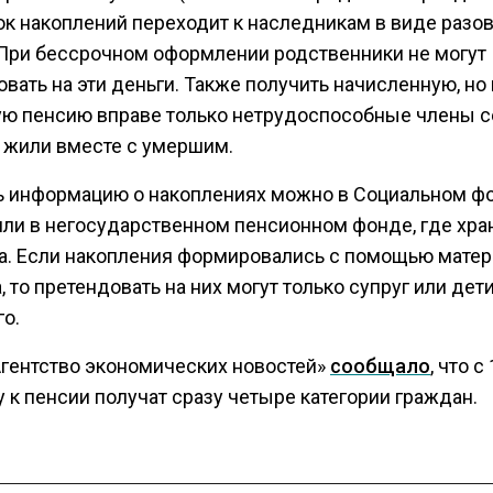
ток накоплений переходит к наследникам в виде разо
При бессрочном оформлении родственники не могут
вать на эти деньги. Также получить начисленную, но
ю пенсию вправе только нетрудоспособные члены с
 жили вместе с умершим.
ь информацию о накоплениях можно в Социальном ф
или в негосударственном пенсионном фонде, где хра
а. Если накопления формировались с помощью матер
, то претендовать на них могут только супруг или дет
о.
Агентство экономических новостей»
сообщало
, что с
 к пенсии получат сразу четыре категории граждан.