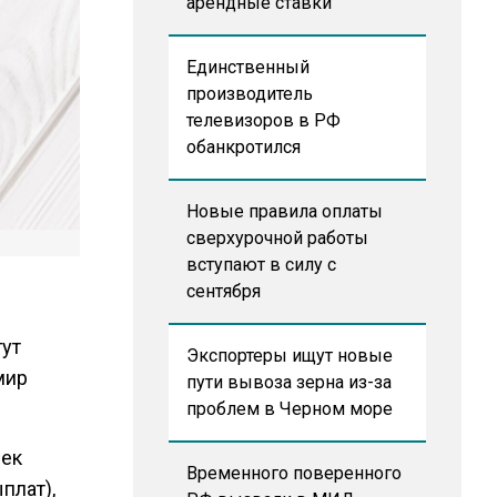
арендные ставки
Единственный
производитель
телевизоров в РФ
обанкротился
Новые правила оплаты
сверхурочной работы
вступают в силу с
сентября
гут
Экспортеры ищут новые
мир
пути вывоза зерна из-за
проблем в Черном море
век
Временного поверенного
плат),