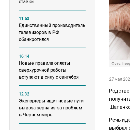
ставки
11:53
Единственный производитель
телевизоров в РФ
обанкротился
16:14
Новые правила оплаты
Фото: freep
сверхурочной работы
вступают в силу с сентября
27 мая 202
Родстве
12:32
получить
Экспортеры ищут новые пути
Шапенко
вывоза зерна из-за проблем
в Черном море
Речь иде
выбрал 