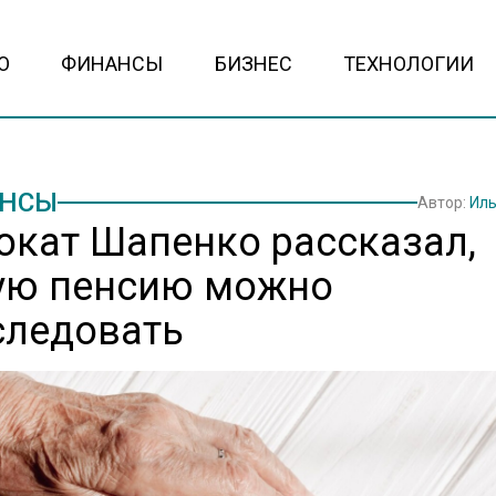
О
ФИНАНСЫ
БИЗНЕС
ТЕХНОЛОГИИ
НСЫ
Автор:
Иль
окат Шапенко рассказал,
ую пенсию можно
следовать