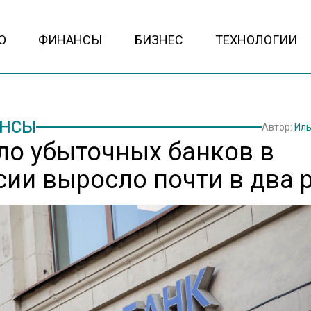
О
ФИНАНСЫ
БИЗНЕС
ТЕХНОЛОГИИ
НСЫ
Автор:
Иль
ло убыточных банков в
сии выросло почти в два 