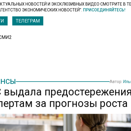
КТУАЛЬНЫХ НОВОСТЕЙ И ЭКСКЛЮЗИВНЫХ ВИДЕО СМОТРИТЕ В Т
АГЕНТСТВО ЭКОНОМИЧЕСКИХ НОВОСТЕЙ".
ПРИСОЕДИНЯЙТЕСЬ!
ТИ
ТЕЛЕГРАМ
 СМИ2
НСЫ
Автор:
Иль
 выдала предостережени
пертам за прогнозы роста