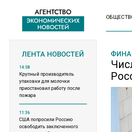
ОБЩЕСТВ
ФИНА
ЛЕНТА НОВОСТЕЙ
Чис
14:58
Рос
Крупный производитель
упаковки для молочки
приостановил работу после
пожара
11:36
США попросили Россию
освободить заключенного