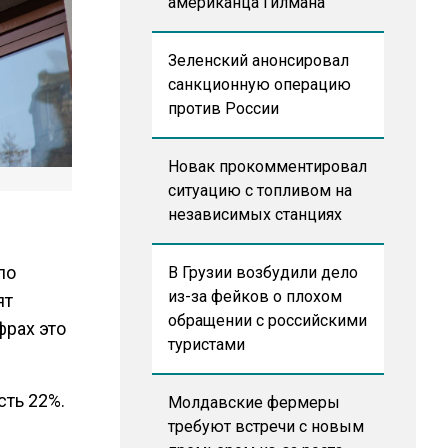
американца Гилмана
Зеленский анонсировал
санкционную операцию
против России
Новак прокомментировал
ситуацию с топливом на
независимых станциях
ло
В Грузии возбудили дело
из-за фейков о плохом
ят
обращении с российскими
фрах это
туристами
сть 22%.
Молдавские фермеры
требуют встречи с новым