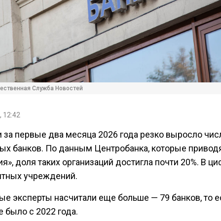
ественная Служба Новостей
, 12:42
и за первые два месяца 2026 года резко выросло чис
ых банков. По данным Центробанка, которые привод
я», доля таких организаций достигла почти 20%. В ци
итных учреждений.
е эксперты насчитали еще больше — 79 банков, то е
е было с 2022 года.