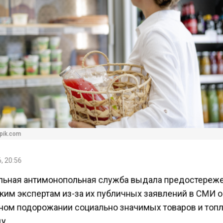
pik.com
, 20:56
ьная антимонопольная служба выдала предостереж
ким экспертам из-за их публичных заявлений в СМИ 
ом подорожании социально значимых товаров и топл
у.