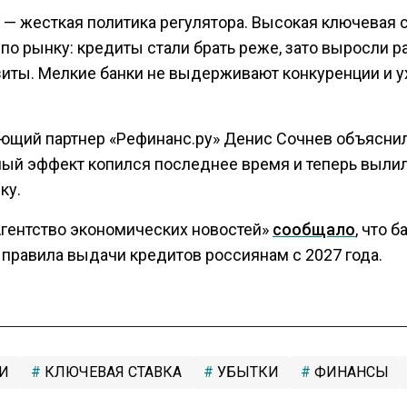
 — жесткая политика регулятора. Высокая ключевая 
 по рынку: кредиты стали брать реже, зато выросли 
зиты. Мелкие банки не выдерживают конкуренции и у
ющий партнер «Рефинанс.ру» Денис Сочнев объяснил
ный эффект копился последнее время и теперь вылил
ку.
Агентство экономических новостей»
сообщало
, что б
 правила выдачи кредитов россиянам с 2027 года.
И
КЛЮЧЕВАЯ СТАВКА
УБЫТКИ
ФИНАНСЫ