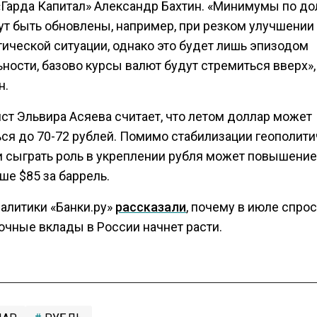
 «Гарда Капитал» Александр Бахтин. «Минимумы по до
ут быть обновлены, например, при резком улучшении
тической ситуации, однако это будет лишь эпизодом
ности, базово курсы валют будут стремиться вверх»,
н.
ст Эльвира Асяева считает, что летом доллар может
ься до 70-72 рублей. Помимо стабилизации геополит
и сыграть роль в укреплении рубля может повышени
ше $85 за баррель.
налитики «Банки.ру»
рассказали
, почему в июле спрос
очные вклады в России начнет расти.