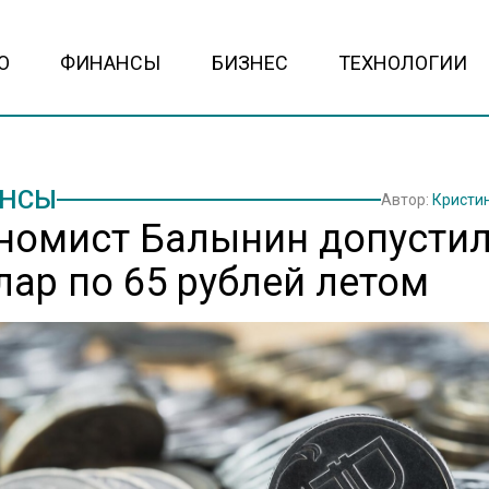
О
ФИНАНСЫ
БИЗНЕС
ТЕХНОЛОГИИ
НСЫ
Автор:
Кристи
номист Балынин допусти
лар по 65 рублей летом