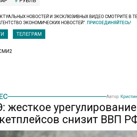
АР
РУБЛЬ
КТУАЛЬНЫХ НОВОСТЕЙ И ЭКСКЛЮЗИВНЫХ ВИДЕО СМОТРИТЕ В Т
АГЕНТСТВО ЭКОНОМИЧЕСКИХ НОВОСТЕЙ".
ПРИСОЕДИНЯЙТЕСЬ!
ТИ
ТЕЛЕГРАМ
 СМИ2
ЕС
Автор:
Кристи
: жесткое урегулирование
кетплейсов снизит ВВП Р