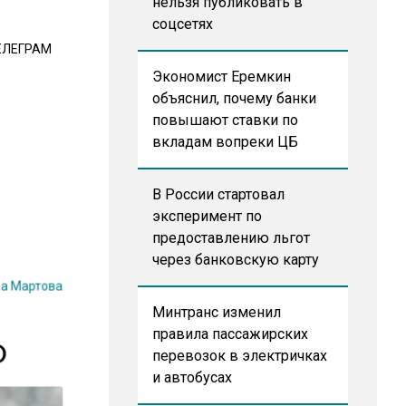
нельзя публиковать в
соцсетях
ЕЛЕГРАМ
Экономист Еремкин
объяснил, почему банки
повышают ставки по
вкладам вопреки ЦБ
В России стартовал
эксперимент по
предоставлению льгот
через банковскую карту
на Мартова
Минтранс изменил
правила пассажирских
Ф
перевозок в электричках
и автобусах