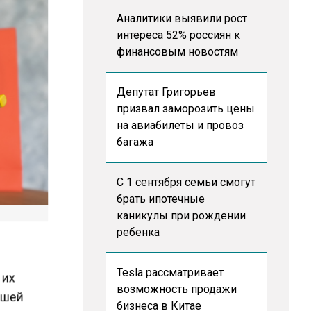
Аналитики выявили рост
интереса 52% россиян к
финансовым новостям
Депутат Григорьев
призвал заморозить цены
на авиабилеты и провоз
багажа
С 1 сентября семьи смогут
брать ипотечные
каникулы при рождении
ребенка
Tesla рассматривает
 их
возможность продажи
сшей
бизнеса в Китае