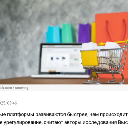
pik.com / snowing
25, 09:46
е платформы развиваются быстрее, чем происходит
е урегулирование, считают авторы исследования Вы