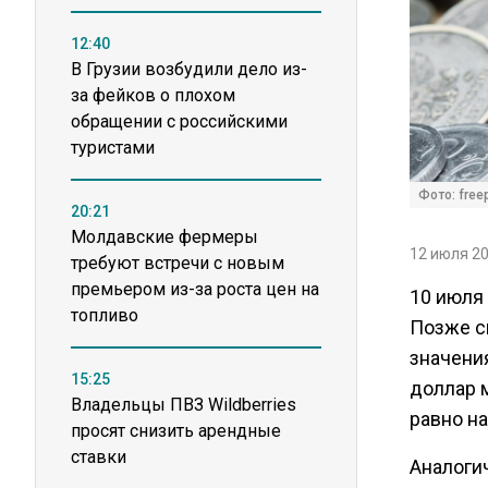
12:40
В Грузии возбудили дело из-
за фейков о плохом
обращении с российскими
туристами
Фото: free
20:21
Молдавские фермеры
12 июля 20
требуют встречи с новым
премьером из-за роста цен на
10 июля 
топливо
Позже с
значени
15:25
доллар м
Владельцы ПВЗ Wildberries
равно на
просят снизить арендные
ставки
Аналоги