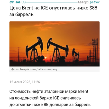
за баррель
Фото: freepik.com / atlascompany
12 июня 2026, 11:26
Стоимость нефти эталонной марки Brent
на лондонской бирже ICE снизилась
до отметки ниже 88 долларов за баррель.
Последний раз подобный уровень