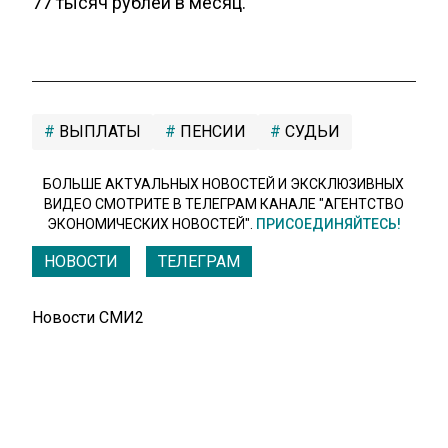
77 тысяч рублей в месяц.
ВЫПЛАТЫ
ПЕНСИИ
СУДЬИ
БОЛЬШЕ АКТУАЛЬНЫХ НОВОСТЕЙ И ЭКСКЛЮЗИВНЫХ
ВИДЕО СМОТРИТЕ В ТЕЛЕГРАМ КАНАЛЕ "АГЕНТСТВО
ЭКОНОМИЧЕСКИХ НОВОСТЕЙ".
ПРИСОЕДИНЯЙТЕСЬ!
НОВОСТИ
ТЕЛЕГРАМ
Новости СМИ2
ФИНАНСЫ
Автор:
i.petrov
Цена Brent на ICE опустилась ниже $88