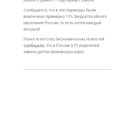
нашей страны», — подчеркнул Шабля.
Сообщается, что в эти переводы были
вовлечены примерно 13% трудоспособного
населения России, то есть почти каждый
восьмой.
Ранее Агентство Экономических Новостей
сообщало
, что в России 67% родителей
завели детям банковскую карту.
БАНКИ
КЛИЕНТЫ
БОЛЬШЕ АКТУАЛЬНЫХ НОВОСТЕЙ И ЭКСКЛЮЗИВНЫХ
ВИДЕО СМОТРИТЕ В ТЕЛЕГРАМ КАНАЛЕ "АГЕНТСТВО