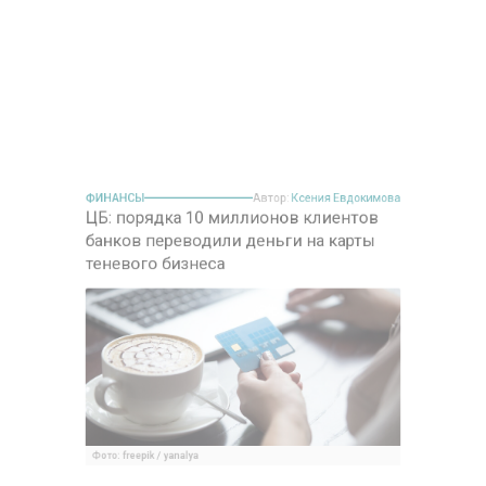
ЦБ: порядка 10 миллионов клиентов
банков переводили деньги на карты
теневого бизнеса
Фото: freepik / yanalya
25 декабря 2024, 09:43
В 2024 году примерно 10 миллионов
клиентов российских банков осуществляли
денежные переводы на карты, которые были