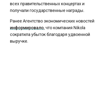
всех правительственных концертах и
получали государственные награды.
Ранее Агентство экономических новостей
информировало
, что компания Nikola
сократила убыток благодаря удвоенной
выручке.
*признан Минюстом РФ иноагентом
ГАЛКИН
КУРСКАЯ ОБЛАСТЬ
СВО
БОЛЬШЕ АКТУАЛЬНЫХ НОВОСТЕЙ И ЭКСКЛЮЗИВНЫХ
ВИДЕО СМОТРИТЕ В ТЕЛЕГРАМ КАНАЛЕ "АГЕНТСТВО
ЭКОНОМИЧЕСКИХ НОВОСТЕЙ".
ПРИСОЕДИНЯЙТЕСЬ!