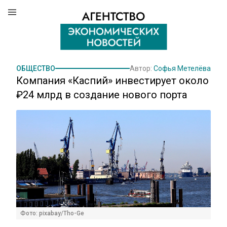
ОБЩЕСТВО
Автор:
Софья Метелёва
Компания «Каспий» инвестирует около
₽24 млрд в создание нового порта
Фото: pixabay/Tho-Ge