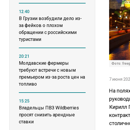
12:40
В Грузии возбудили дело из-
за фейков о плохом
обращении с российскими
туристами
20:21
Молдавские фермеры
Фото: free
требуют встречи с новым
премьером из-за роста цен на
7 июня 202
топливо
На поля
руковод
15:25
Кирилл 
Владельцы ПВЗ Wildberries
просят снизить арендные
контракт
ставки
столичн