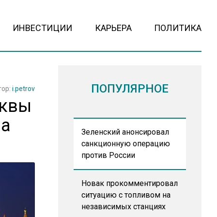
ИНВЕСТИЦИИ
КАРЬЕРА
ПОЛИТИКА
ПОПУЛЯРНОЕ
тор:
i.petrov
сквы
на
Зеленский анонсировал
санкционную операцию
против России
Новак прокомментировал
ситуацию с топливом на
независимых станциях