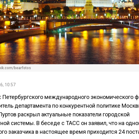
pik.com/bearfotos
6, 10:57
х Петербургского международного экономического 
итель департамента по конкурентной политике Моск
Пуртов раскрыл актуальные показатели городской
ной системы. В беседе с ТАСС он заявил, что на одно
ого заказчика в настоящее время приходится 24 пост