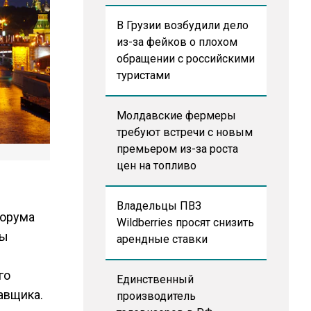
В Грузии возбудили дело
из-за фейков о плохом
обращении с российскими
туристами
Молдавские фермеры
требуют встречи с новым
премьером из-за роста
цен на топливо
Владельцы ПВЗ
форума
Wildberries просят снизить
вы
арендные ставки
го
Единственный
авщика.
производитель