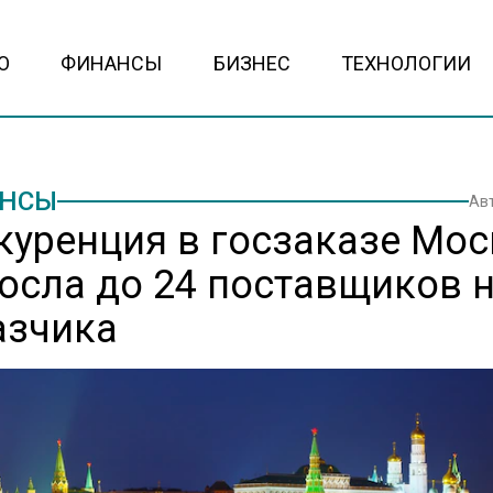
О
ФИНАНСЫ
БИЗНЕС
ТЕХНОЛОГИИ
НСЫ
Ав
куренция в госзаказе Мо
осла до 24 поставщиков 
азчика