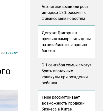
Аналитики выявили рост
интереса 52% россиян к
финансовым новостям
Депутат Григорьев
призвал заморозить цены
на авиабилеты и провоз
багажа
тор:
i.petrov
С 1 сентября семьи смогут
ого
брать ипотечные
каникулы при рождении
ребенка
Tesla рассматривает
возможность продажи
бизнеса в Китае