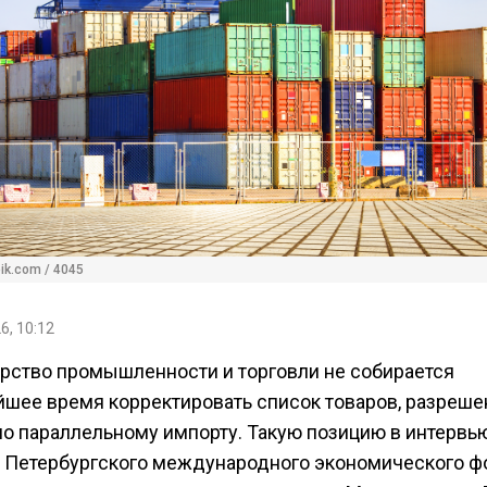
pik.com / 4045
6, 10:12
рство промышленности и торговли не собирается
йшее время корректировать список товаров, разреш
 по параллельному импорту. Такую позицию в интервь
х Петербургского международного экономического ф