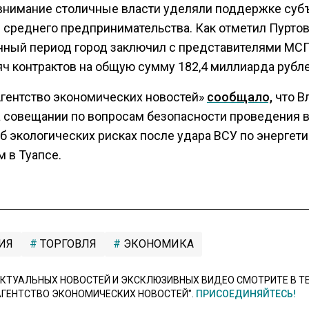
внимание столичные власти уделяли поддержке суб
и среднего предпринимательства. Как отметил Пуртов
анный период город заключил с представителями МС
яч контрактов на общую сумму 182,4 миллиарда рубле
Агентство экономических новостей»
сообщало,
что В
а совещании по вопросам безопасности проведения 
об экологических рисках после удара ВСУ по энергет
 в Туапсе.
ИЯ
ТОРГОВЛЯ
ЭКОНОМИКА
КТУАЛЬНЫХ НОВОСТЕЙ И ЭКСКЛЮЗИВНЫХ ВИДЕО СМОТРИТЕ В Т
АГЕНТСТВО ЭКОНОМИЧЕСКИХ НОВОСТЕЙ".
ПРИСОЕДИНЯЙТЕСЬ!