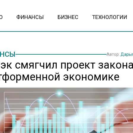
О
ФИНАНСЫ
БИЗНЕС
ТЕХНОЛОГИИ
НСЫ
Автор:
Дарья
эк смягчил проект закона
тформенной экономике