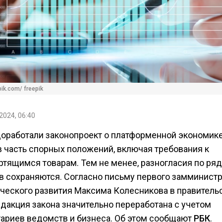
ik.com/ freepik
2024, 06:40
доработали законопроект о платформенной экономике
в часть спорных положений, включая требования к
ртящимся товарам. Тем не менее, разногласия по ряд
в сохраняются. Согласно письму первого замминист
ческого развития Максима Колесникова в правительс
едакция закона значительно переработана с учетом
ариев ведомств и бизнеса. Об этом сообщают
РБК
.