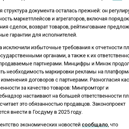
я структура документа осталась прежней: он регулир
ность маркетплейсов и агрегаторов, включая порядок
ния сделок, возврат товаров, рейтингование предло
ные гарантии для исполнителей.
та исключили избыточные требования к отчетности п
сударственными органами, а также к их ответственно
 продаваемые партнерами. Минцифры и Минэк продо
ть необходимость маркировки рекламы на платформ
 изменения договоров с партнерами. Разногласия ка
енности за качество товаров: Минпромторг и
ебнадзор настаивают на большей ответственности пл
 считает это обязанностью продавцов. Законопроект
тся внести в Госдуму в 2025 году.
гентство экономических новостей
сообщало
, что