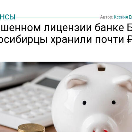
НСЫ
Автор:
Ксения 
ишенном лицензии банке 
осибирцы хранили почти 