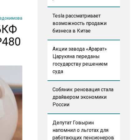
Tesla рассматривает
Евдокимова
возможность продажи
БКФ
бизнеса в Китае
₽480
Акции завода «Арарат»
Царукяна переданы
государству решением
суда
Собянин: реновация стала
драйвером экономики
России
Депутат Говырин
напомнил о льготах для
работающих пенсионеров