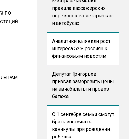
Минтранс изменил
правила пассажирских
а по
перевозок в электричках
стиций.
и автобусах
Аналитики выявили рост
интереса 52% россиян к
финансовым новостям
Депутат Григорьев
ЕЛЕГРАМ
призвал заморозить цены
на авиабилеты и провоз
багажа
С 1 сентября семьи смогут
брать ипотечные
каникулы при рождении
ребенка