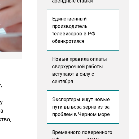
арендные ставки
Единственный
производитель
телевизоров в РФ
обанкротился
Новые правила оплаты
сверхурочной работы
вступают в силу с
сентября
,
Экспортеры ищут новые
у
пути вывоза зерна из-за
ра
проблем в Черном море
тво,
Временного поверенного