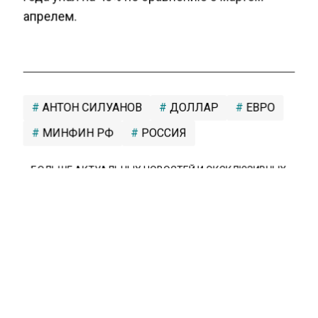
апрелем.
АНТОН СИЛУАНОВ
ДОЛЛАР
ЕВРО
МИНФИН РФ
РОССИЯ
БОЛЬШЕ АКТУАЛЬНЫХ НОВОСТЕЙ И ЭКСКЛЮЗИВНЫХ
ВИДЕО СМОТРИТЕ В ТЕЛЕГРАМ КАНАЛЕ "АГЕНТСТВО
ЭКОНОМИЧЕСКИХ НОВОСТЕЙ".
ПРИСОЕДИНЯЙТЕСЬ!
НОВОСТИ
ТЕЛЕГРАМ
Новости СМИ2