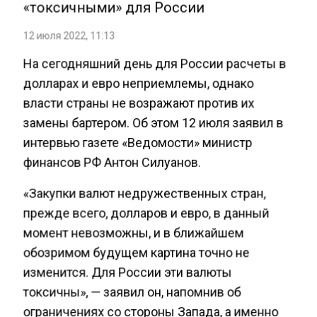
«токсичными» для России
12 июля 2022, 11:13
На сегодняшний день для России расчеты в
долларах и евро неприемлемы, однако
власти страны не возражают против их
замены бартером. Об этом 12 июля заявил в
интервью газете «Ведомости» министр
финансов РФ Антон Силуанов.
«Закупки валют недружественных стран,
прежде всего, долларов и евро, в данный
момент невозможны, и в ближайшем
обозримом будущем картина точно не
изменится. Для России эти валюты
токсичны», — заявил он, напомнив об
ограничениях со стороны Запада, а именно