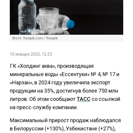
Фото: freepik.com / freepik
10 января 2025, 12:23
ГК «Холдинг аква», производящая
минеральные воды «Ессентуки» № 4, № 17 и
«Нарзан», в 2024 году увеличила экспорт
продукции на 35%, достигнув более 750 млн
литров. Об этом сообщают
ТАСС
со ссылкой
на пресс-службу компании.
Максимальный прирост продаж наблюдался
в Белоруссии (+130%), Узбекистане (+27%),