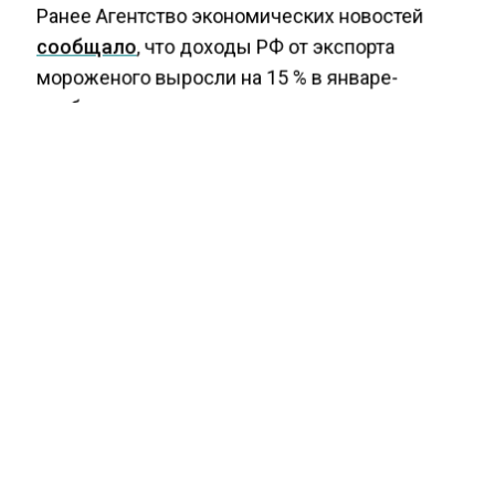
Ранее Агентство экономических новостей
сообщало
, что доходы РФ от экспорта
мороженого выросли на 15 % в январе-
ноябре.
ЕССЕНТУКИ
МИНЕРАЛЬНАЯ ВОДА
БОЛЬШЕ АКТУАЛЬНЫХ НОВОСТЕЙ И ЭКСКЛЮЗИВНЫХ
ВИДЕО СМОТРИТЕ В ТЕЛЕГРАМ КАНАЛЕ "АГЕНТСТВО
ЭКОНОМИЧЕСКИХ НОВОСТЕЙ".
ПРИСОЕДИНЯЙТЕСЬ!
НОВОСТИ
ТЕЛЕГРАМ
Новости СМИ2