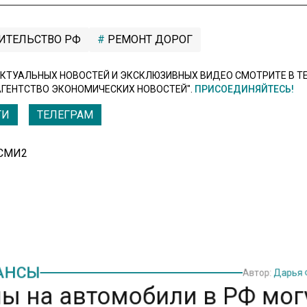
ИТЕЛЬСТВО РФ
РЕМОНТ ДОРОГ
КТУАЛЬНЫХ НОВОСТЕЙ И ЭКСКЛЮЗИВНЫХ ВИДЕО СМОТРИТЕ В Т
АГЕНТСТВО ЭКОНОМИЧЕСКИХ НОВОСТЕЙ".
ПРИСОЕДИНЯЙТЕСЬ!
ТИ
ТЕЛЕГРАМ
 СМИ2
НСЫ
Автор:
Дарья
ы на автомобили в РФ мог
сти в 1,5 раза