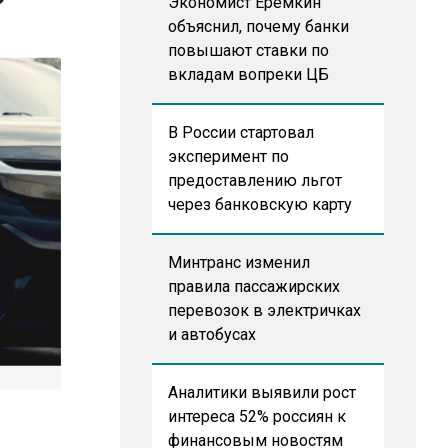
Экономист Еремкин
объяснил, почему банки
повышают ставки по
вкладам вопреки ЦБ
В России стартовал
эксперимент по
предоставлению льгот
через банковскую карту
Минтранс изменил
правила пассажирских
перевозок в электричках
и автобусах
Аналитики выявили рост
интереса 52% россиян к
финансовым новостям