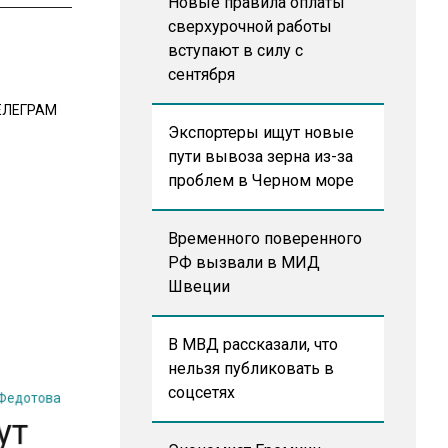
Новые правила оплаты
сверхурочной работы
вступают в силу с
сентября
ЕЛЕГРАМ
Экспортеры ищут новые
пути вывоза зерна из-за
проблем в Черном море
Временного поверенного
РФ вызвали в МИД
Швеции
В МВД рассказали, что
 Федотова
нельзя публиковать в
ут
соцсетях