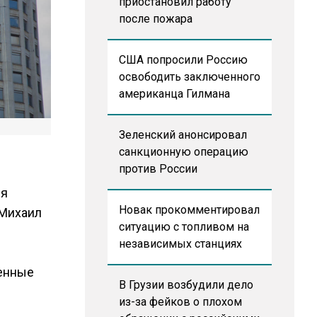
приостановил работу
после пожара
США попросили Россию
освободить заключенного
американца Гилмана
Зеленский анонсировал
санкционную операцию
против России
ля
Новак прокомментировал
 Михаил
ситуацию с топливом на
независимых станциях
венные
В Грузии возбудили дело
из-за фейков о плохом