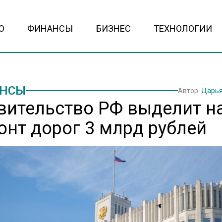
О
ФИНАНСЫ
БИЗНЕС
ТЕХНОЛОГИИ
НСЫ
Автор:
Дарья
вительство РФ выделит н
онт дорог 3 млрд рублей