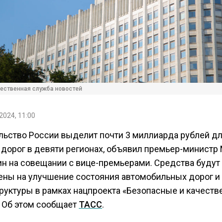
ественная служба новостей
2024, 11:00
льство России выделит почти 3 миллиарда рублей д
 дорог в девяти регионах, объявил премьер-министр
н на совещании с вице-премьерами. Средства будут
ены на улучшение состояния автомобильных дорог и
руктуры в рамках нацпроекта «Безопасные и качест
. Об этом сообщает
ТАСС
.