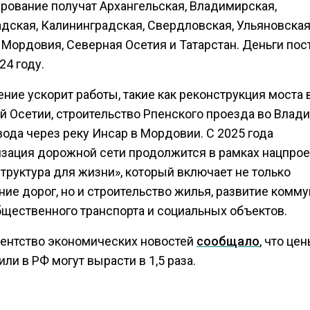
рование получат Архангельская, Владимирская,
адская, Калининградская, Свердловская, Ульяновска
 Мордовия, Северная Осетия и Татарстан. Деньги пос
24 году.
ние ускорит работы, такие как реконструкция моста 
й Осетии, строительство Рпенского проезда во Влад
ода через реку Инсар в Мордовии. С 2025 года
зация дорожной сети продолжится в рамках нацпрое
труктура для жизни», который включает не только
ние дорог, но и строительство жилья, развитие комм
общественного транспорта и социальных объектов.
гентство экономических новостей
сообщало
, что це
ли в РФ могут вырасти в 1,5 раза.