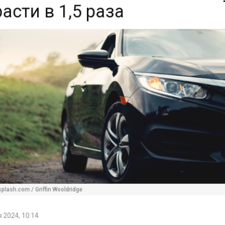
ash.com / Griffin Wooldridge
2024, 10:14