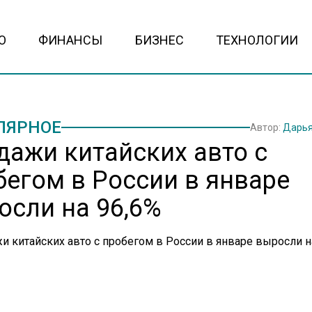
О
ФИНАНСЫ
БИЗНЕС
ТЕХНОЛОГИИ
ЛЯРНОЕ
Автор:
Дарья
дажи китайских авто с
бегом в России в январе
осли на 96,6%