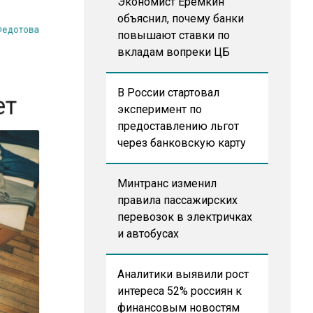
 Федотова
Экономист Еремкин
объяснил, почему банки
повышают ставки по
вкладам вопреки ЦБ
лет
В России стартовал
эксперимент по
предоставлению льгот
через банковскую карту
Минтранс изменил
правила пассажирских
перевозок в электричках
и автобусах
Аналитики выявили рост
интереса 52% россиян к
финансовым новостям