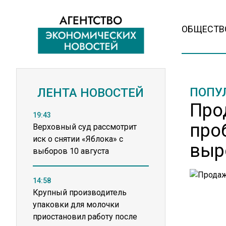
ОБЩЕСТВ
ПОПУ
ЛЕНТА НОВОСТЕЙ
Про
19:43
про
Верховный суд рассмотрит
иск о снятии «Яблока» с
выр
выборов 10 августа
14:58
Крупный производитель
упаковки для молочки
приостановил работу после