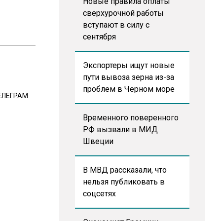
Новые правила оплаты
сверхурочной работы
вступают в силу с
сентября
Экспортеры ищут новые
пути вывоза зерна из-за
проблем в Черном море
ЕЛЕГРАМ
Временного поверенного
РФ вызвали в МИД
Швеции
В МВД рассказали, что
нельзя публиковать в
соцсетях