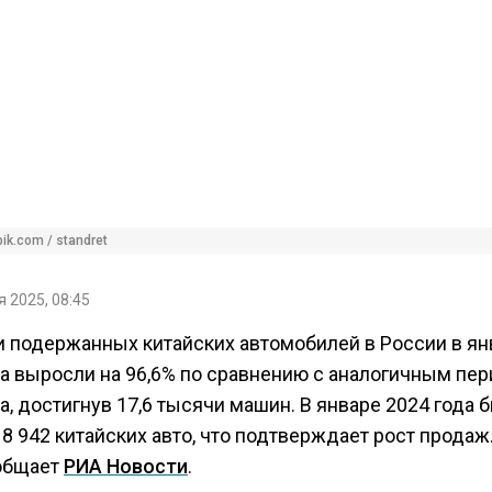
ik.com / standret
 2025, 08:45
 подержанных китайских автомобилей в России в ян
да выросли на 96,6% по сравнению с аналогичным пе
а, достигнув 17,6 тысячи машин. В январе 2024 года 
8 942 китайских авто, что подтверждает рост продаж
общает
РИА Новости
.