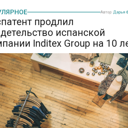
ЛЯРНОЕ
Автор:
Дарья
патент продлил
детельство испанской
ании Inditex Group на 10 