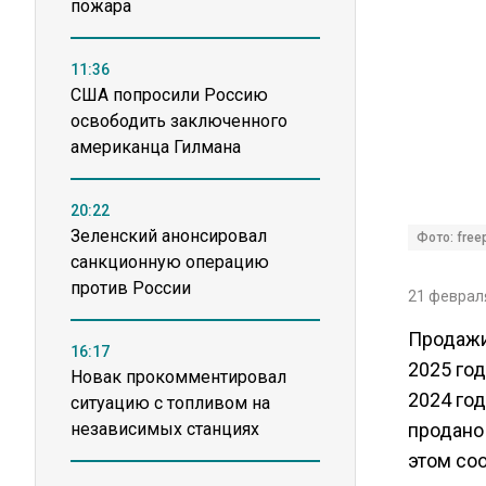
пожара
11:36
США попросили Россию
освободить заключенного
американца Гилмана
20:22
Зеленский анонсировал
Фото: freep
санкционную операцию
против России
21 февраля
Продажи
16:17
2025 го
Новак прокомментировал
2024 год
ситуацию с топливом на
независимых станциях
продано 
этом со