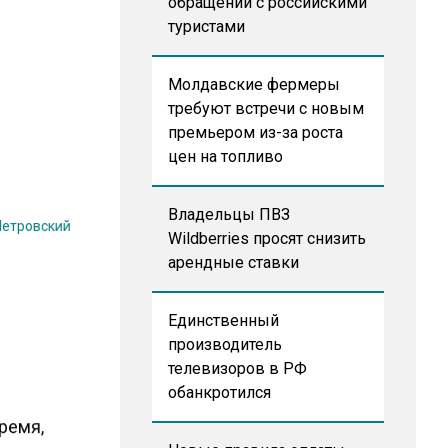
обращении с российскими
туристами
Молдавские фермеры
требуют встречи с новым
премьером из-за роста
цен на топливо
Владельцы ПВЗ
Петровский
Wildberries просят снизить
арендные ставки
Единственный
производитель
телевизоров в РФ
обанкротился
ремя,