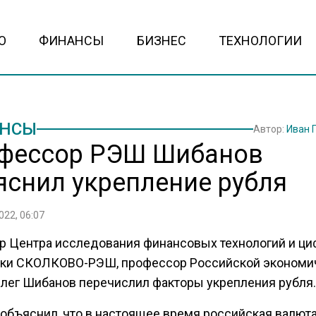
О
ФИНАНСЫ
БИЗНЕС
ТЕХНОЛОГИИ
НСЫ
Автор:
Иван 
фессор РЭШ Шибанов
яснил укрепление рубля
022, 06:07
р Центра исследования финансовых технологий и ц
ки СКОЛКОВО-РЭШ, профессор Российской экономи
лег Шибанов перечислил факторы укрепления рубля.
 объяснил, что в настоящее время российская валют