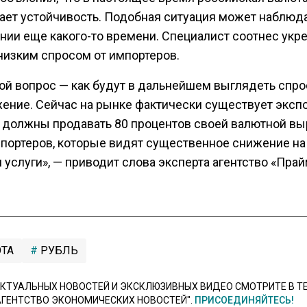
ает устойчивость. Подобная ситуация может наблюда
нии еще какого-то времени. Специалист соотнес укр
 низким спросом от импортеров.
ой вопрос — как будут в дальнейшем выглядеть спро
ение. Сейчас на рынке фактически существует эксп
 должны продавать 80 процентов своей валютной выр
мпортеров, которые видят существенное снижение на
 услуги», — приводит слова эксперта агентство «Прай
ТА
РУБЛЬ
КТУАЛЬНЫХ НОВОСТЕЙ И ЭКСКЛЮЗИВНЫХ ВИДЕО СМОТРИТЕ В Т
АГЕНТСТВО ЭКОНОМИЧЕСКИХ НОВОСТЕЙ".
ПРИСОЕДИНЯЙТЕСЬ!