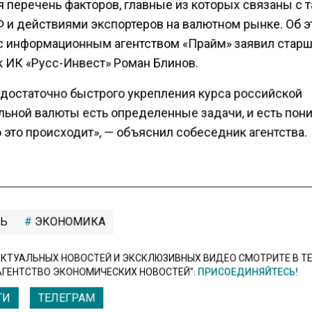
 перечень факторов, главные из которых связаны с 
Ф и действиями экспортеров на валютном рынке. Об э
с информационным агентством «Прайм» заявил стар
к ИК «Русс-Инвест» Роман Блинов.
о достаточно быстрого укрепления курса российской
льной валюты есть определенные задачи, и есть пон
 это происходит», — объяснил собеседник агентства.
Ь
ЭКОНОМИКА
КТУАЛЬНЫХ НОВОСТЕЙ И ЭКСКЛЮЗИВНЫХ ВИДЕО СМОТРИТЕ В Т
АГЕНТСТВО ЭКОНОМИЧЕСКИХ НОВОСТЕЙ".
ПРИСОЕДИНЯЙТЕСЬ!
ТИ
ТЕЛЕГРАМ