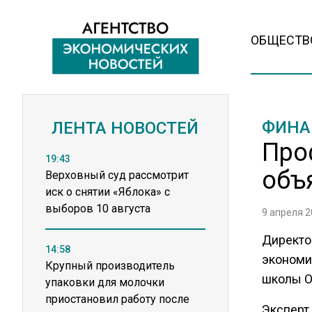
ОБЩЕСТВ
ФИНА
ЛЕНТА НОВОСТЕЙ
Про
19:43
объ
Верховный суд рассмотрит
иск о снятии «Яблока» с
выборов 10 августа
9 апреля 2
Директо
14:58
экономи
Крупный производитель
школы О
упаковки для молочки
приостановил работу после
Эксперт