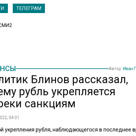
ТИ
ТЕЛЕГРАМ
 СМИ2
НСЫ
Автор:
Иван 
литик Блинов рассказал,
ему рубль укрепляется
реки санкциям
022, 04:01
й укрепления рубля, наблюдающегося в последнее в