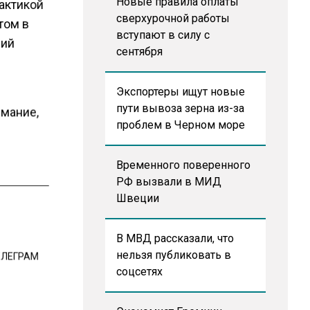
Новые правила оплаты
тактикой
сверхурочной работы
том в
вступают в силу с
ший
сентября
Экспортеры ищут новые
пути вывоза зерна из-за
имание,
проблем в Черном море
Временного поверенного
РФ вызвали в МИД
Швеции
В МВД рассказали, что
нельзя публиковать в
ЕЛЕГРАМ
соцсетях