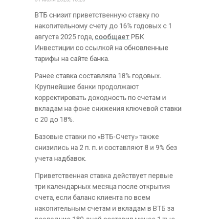
ИНВЕСТИЦИИ
Автор:
Кристина Мартова
Фото: pixabay/flyerwerk
ВТБ снизит приветственную ставку по
накопительному счету до 16% годовых с 1
августа 2025 года,
сообщает
РБК
Инвестиции со ссылкой на обновленные
тарифы на сайте банка.
Ранее ставка составляла 18% годовых.
Крупнейшие банки продолжают
корректировать доходность по счетам и
вкладам на фоне снижения ключевой ставки
с 20 до 18%.
Базовые ставки по «ВТБ-Счету» также
снизились на 2 п. п. и составляют 8 и 9% без
учета надбавок.
Приветственная ставка действует первые
три календарных месяца после открытия