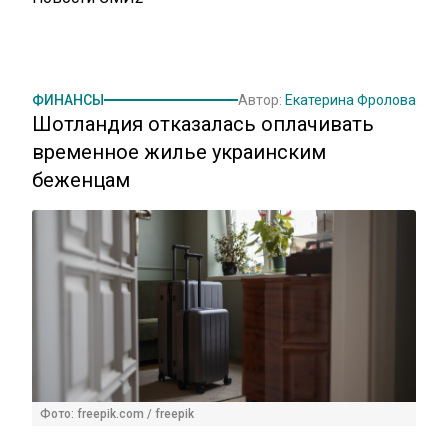
ФИНАНСЫ
Автор:
Екатерина Фролова
Шотландия отказалась оплачивать
временное жилье украинским
беженцам
Фото: freepik.com / freepik