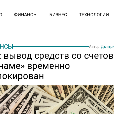
О
ФИНАНСЫ
БИЗНЕС
ТЕХНОЛОГИИ
НСЫ
Автор:
Дмитри
: вывод средств со счетов
наме» временно
локирован