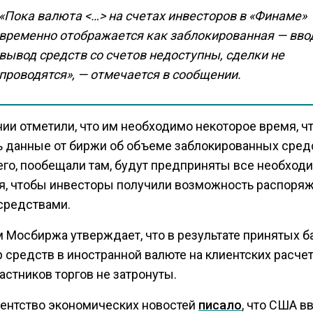
«Пока валюта <…> на счетах инвесторов в «Финаме»
временно отображается как заблокированная — вво
вывод средств со счетов недоступны, сделки не
проводятся», — отмечается в сообщении.
нии отметили, что им необходимо некоторое время, ч
ь данные от биржи об объеме заблокированных сред
его, пообещали там, будут предприняты все необход
я, чтобы инвесторы получили возможность распоря
средствами.
м Мосбиржа утверждает, что в результате принятых 
 средств в иностранной валюте на клиентских расче
астников торгов не затронуты.
гентство экономических новостей
писало
, что США в