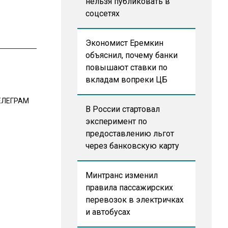
нельзя публиковать в
соцсетях
Экономист Еремкин
объяснил, почему банки
повышают ставки по
вкладам вопреки ЦБ
ЕЛЕГРАМ
В России стартовал
эксперимент по
предоставлению льгот
через банковскую карту
Минтранс изменил
правила пассажирских
перевозок в электричках
и автобусах