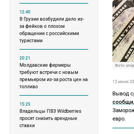
12:40
В Грузии возбудили дело из-
за фейков о плохом
обращении с российскими
туристами
20:21
Молдавские фермеры
Фото: unsp
требуют встречи с новым
премьером из-за роста цен на
13 июня 20
топливо
Вывод с
сообщи
15:25
Заморож
Владельцы ПВЗ Wildberries
просят снизить арендные
евро.
ставки