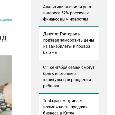
й Андреев
Аналитики выявили рост
интереса 52% россиян к
лрд
финансовым новостям
Депутат Григорьев
призвал заморозить цены
на авиабилеты и провоз
багажа
С 1 сентября семьи смогут
брать ипотечные
каникулы при рождении
ребенка
Tesla рассматривает
возможность продажи
бизнеса в Китае