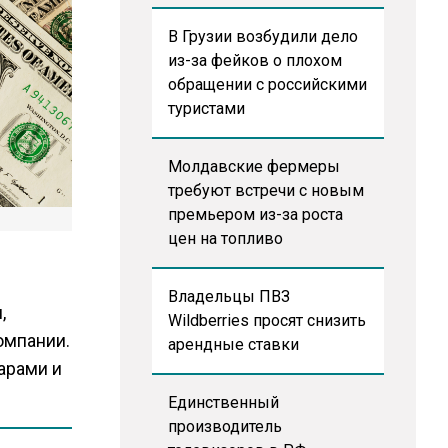
В Грузии возбудили дело
из-за фейков о плохом
обращении с российскими
туристами
Молдавские фермеры
требуют встречи с новым
премьером из-за роста
цен на топливо
Владельцы ПВЗ
,
Wildberries просят снизить
омпании.
арендные ставки
арами и
Единственный
производитель