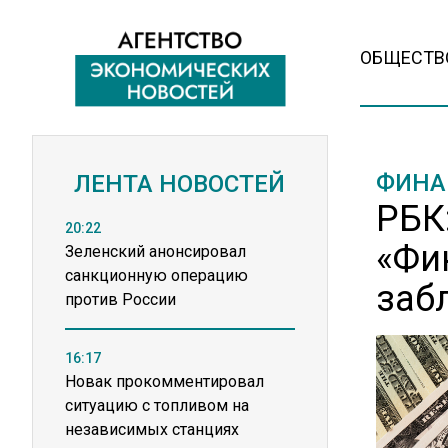
ОБЩЕСТВ
ФИНА
ЛЕНТА НОВОСТЕЙ
РБК
20:22
«Фи
Зеленский анонсировал
санкционную операцию
заб
против России
16:17
Новак прокомментировал
ситуацию с топливом на
независимых станциях