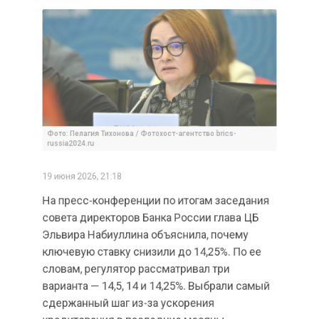
Фото: Пелагия Тихонова / Фотохост-агентство brics-
russia2024.ru
19 июня 2026, 21:18
На пресс-конференции по итогам заседания
совета директоров Банка России глава ЦБ
Эльвира Набиуллина объяснила, почему
ключевую ставку снизили до 14,25%. По ее
словам, регулятор рассматривал три
варианта — 14,5, 14 и 14,25%. Выбрали самый
сдержанный шаг из-за ускорения
кредитования в последние месяцы.