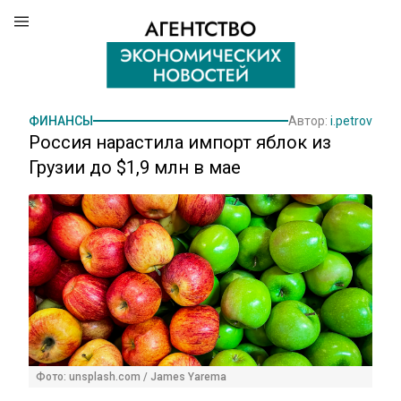
ФИНАНСЫ
Автор:
i.petrov
Россия нарастила импорт яблок из
Грузии до $1,9 млн в мае
Фото: unsplash.com / James Yarema