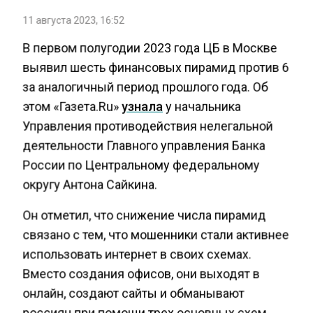
11 августа 2023, 16:52
В первом полугодии 2023 года ЦБ в Москве
выявил шесть финансовых пирамид против 6
за аналогичный период прошлого года. Об
этом «Газета.Ru»
узнала
у начальника
Управления противодействия нелегальной
деятельности Главного управления Банка
России по Центральному федеральному
округу Антона Сайкина.
Он отметил, что снижение числа пирамид
связано с тем, что мошенники стали активнее
использовать интернет в своих схемах.
Вместо создания офисов, они выходят в
онлайн, создают сайты и обманывают
россиян при помощи трех основных схем