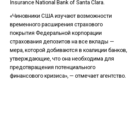
Insurance National Bank of Santa Clara.
«Чиновники США изучают возможности
временного расширения страхового
покрытия Федеральной корпорации
страхования депозитов на все вклады —
мера, которой добиваются в коалиции банков,
утверждающие, что она необходима для
предотвращения потенциального
финансового кризиса», — отмечает агентство.
Ранее
Агентство Экономических Новостей
сообщало, что Минстрой РФ разработал
законопроект о создании свободной
экономической зоны в новых регионах
России.