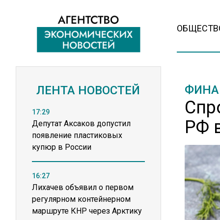
ОБЩЕСТВ
ФИНА
ЛЕНТА НОВОСТЕЙ
Спр
17:29
РФ 
Депутат Аксаков допустил
появление пластиковых
купюр в России
16:27
Лихачев объявил о первом
регулярном контейнерном
маршруте КНР через Арктику