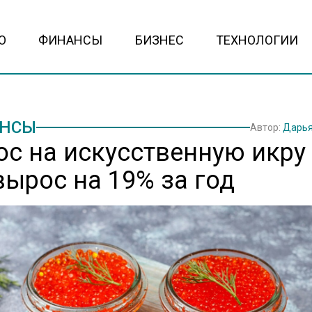
О
ФИНАНСЫ
БИЗНЕС
ТЕХНОЛОГИИ
НСЫ
Автор:
Дарья
ос на искусственную икру
вырос на 19% за год