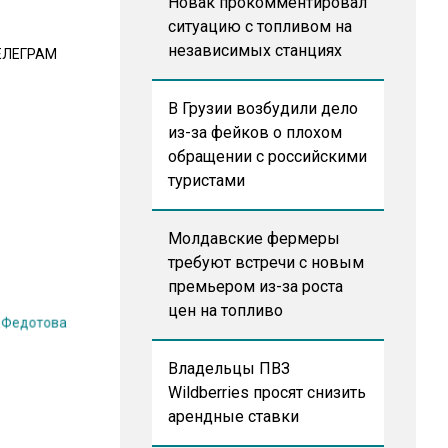
Новак прокомментировал
ситуацию с топливом на
независимых станциях
ЕЛЕГРАМ
В Грузии возбудили дело
из-за фейков о плохом
обращении с российскими
туристами
Молдавские фермеры
требуют встречи с новым
премьером из-за роста
 Федотова
цен на топливо
Владельцы ПВЗ
Wildberries просят снизить
арендные ставки