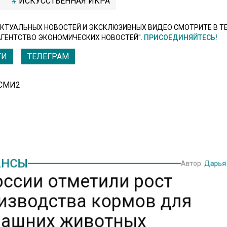
ИСКУССТВЕННАЯ ИКРА
КТУАЛЬНЫХ НОВОСТЕЙ И ЭКСКЛЮЗИВНЫХ ВИДЕО СМОТРИТЕ В Т
АГЕНТСТВО ЭКОНОМИЧЕСКИХ НОВОСТЕЙ".
ПРИСОЕДИНЯЙТЕСЬ!
ТИ
ТЕЛЕГРАМ
 СМИ2
НСЫ
Автор:
Дарья
оссии отметили рост
изводства кормов для
ашних животных