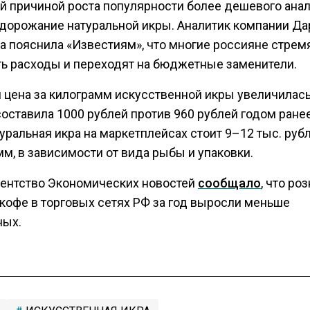
й причиной роста популярности более дешевого анал
одорожание натуральной икры. Аналитик компании Да
а пояснила «Известиям», что многие россияне стрем
ть расходы и переходят на бюджетные заменители.
 цена за килограмм искусственной икры увеличилась
составила 1000 рублей против 960 рублей годом ране
уральная икра на маркетплейсах стоит 9–12 тыс. рубл
м, в зависимости от вида рыбы и упаковки.
гентство Экономических новостей
сообщало
, что ро
 кофе в торговых сетях РФ за год выросли меньше
ных.