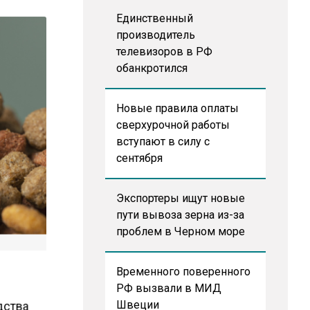
Единственный
производитель
телевизоров в РФ
обанкротился
Новые правила оплаты
сверхурочной работы
вступают в силу с
сентября
Экспортеры ищут новые
пути вывоза зерна из-за
проблем в Черном море
Временного поверенного
РФ вызвали в МИД
дства
Швеции