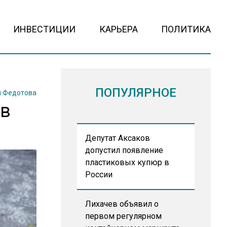
ИНВЕСТИЦИИ
КАРЬЕРА
ПОЛИТИКА
ПОПУЛЯРНОЕ
 Федотова
 в
Депутат Аксаков
допустил появление
пластиковых купюр в
России
Лихачев объявил о
первом регулярном