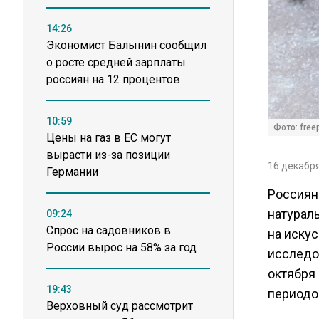
14:26
Экономист Балынин сообщил
о росте средней зарплаты
россиян на 12 процентов
10:59
Фото: free
Цены на газ в ЕС могут
вырасти из-за позиции
16 декабря
Германии
Россиян
натураль
09:24
Спрос на садовников в
на иску
России вырос на 58% за год
исследов
октября 
19:43
периодо
Верховный суд рассмотрит