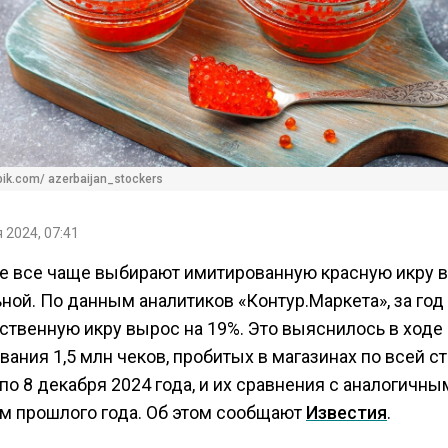
pik.com/ azerbaijan_stockers
 2024, 07:41
е все чаще выбирают имитированную красную икру 
ной. По данным аналитиков «Контур.Маркета», за год
сственную икру вырос на 19%. Это выяснилось в ходе
ания 1,5 млн чеков, пробитых в магазинах по всей ст
по 8 декабря 2024 года, и их сравнения с аналогичны
м прошлого года. Об этом сообщают
Известия
.