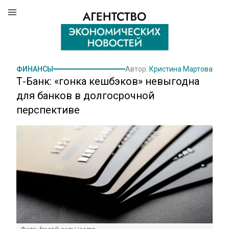
ФИНАНСЫ
Автор:
Кристина Мартова
Т-Банк: «гонка кешбэков» невыгодна
для банков в долгосрочной
перспективе