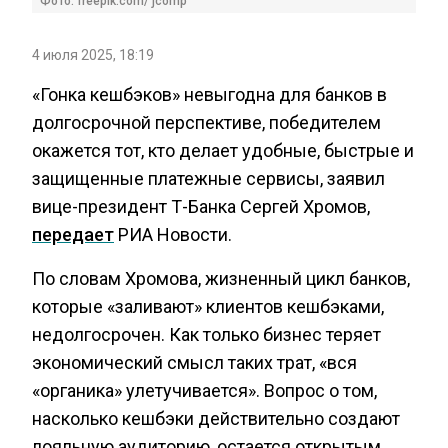
Фото: freepik.com/ jcomp
4 июля 2025, 18:19
«Гонка кешбэков» невыгодна для банков в
долгосрочной перспективе, победителем
окажется тот, кто делает удобные, быстрые и
защищенные платежные сервисы, заявил
вице-президент Т-Банка Сергей Хромов,
передает
РИА Новости.
По словам Хромова, жизненный цикл банков,
которые «заливают» клиентов кешбэками,
недолгосрочен. Как только бизнес теряет
экономический смысл таких трат, «вся
«органика» улетучивается». Вопрос о том,
насколько кешбэки действительно создают
лояльную аудиторию, остается открытым,