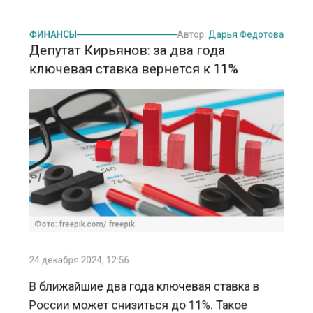
ФИНАНСЫ
Автор:
Дарья Федотова
Депутат Кирьянов: за два года
ключевая ставка вернется к 11%
Фото: freepik.com/ freepik
24 декабря 2024, 12:56
В ближайшие два года ключевая ставка в
России может снизиться до 11%. Такое
предположение сделал Артем Кирьянов,