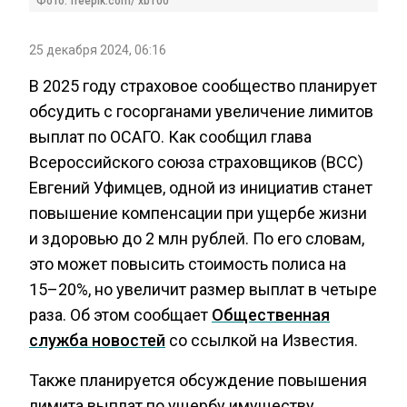
Фото: freepik.com/ xb100
25 декабря 2024, 06:16
В 2025 году страховое сообщество планирует
обсудить с госорганами увеличение лимитов
выплат по ОСАГО. Как сообщил глава
Всероссийского союза страховщиков (ВСС)
Евгений Уфимцев, одной из инициатив станет
повышение компенсации при ущербе жизни
и здоровью до 2 млн рублей. По его словам,
это может повысить стоимость полиса на
15–20%, но увеличит размер выплат в четыре
раза. Об этом сообщает
Общественная
служба новостей
со ссылкой на Известия.
Также планируется обсуждение повышения
лимита выплат по ущербу имуществу,