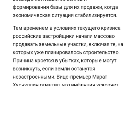
формирования базы для их продажи, когда
экономическая ситуация стабилизируется.
Тем временем в условиях текущего кризиса
российские застройщики начали массово
продавать земельные участки, включая те, на
которых уже планировалось строительство.
Причина кроется в убытках, которые могут
возникнуть, если земли останутся
незастроенными. Вице-премьер Марат
Хуснуллин отметил, что инфляция ускоряет
рост цен на строительные материалы, землю
и рабочую силу быстрее, чем растут цены на
жилье.
Ранее Агентство экономических новостей
сообщало
, что ключевая ставка может