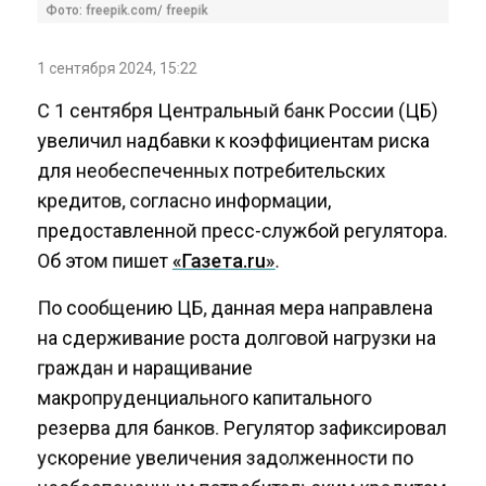
Фото: freepik.com/ freepik
1 сентября 2024, 15:22
С 1 сентября Центральный банк России (ЦБ)
увеличил надбавки к коэффициентам риска
для необеспеченных потребительских
кредитов, согласно информации,
предоставленной пресс-службой регулятора.
Об этом пишет
«Газета.ru»
.
По сообщению ЦБ, данная мера направлена
на сдерживание роста долговой нагрузки на
граждан и наращивание
макропруденциального капитального
резерва для банков. Регулятор зафиксировал
ускорение увеличения задолженности по
необеспеченным потребительским кредитам