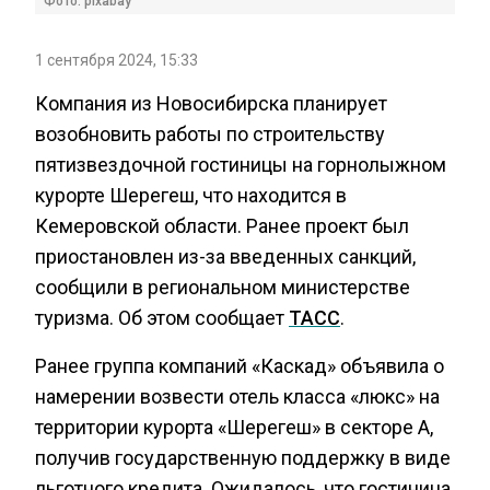
Фото: pixabay
1 сентября 2024, 15:33
Компания из Новосибирска планирует
возобновить работы по строительству
пятизвездочной гостиницы на горнолыжном
курорте Шерегеш, что находится в
Кемеровской области. Ранее проект был
приостановлен из-за введенных санкций,
сообщили в региональном министерстве
туризма. Об этом сообщает
ТАСС
.
Ранее группа компаний «Каскад» объявила о
намерении возвести отель класса «люкс» на
территории курорта «Шерегеш» в секторе A,
получив государственную поддержку в виде
льготного кредита. Ожидалось, что гостиница