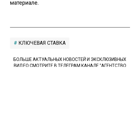
материале.
КЛЮЧЕВАЯ СТАВКА
БОЛЬШЕ АКТУАЛЬНЫХ НОВОСТЕЙ И ЭКСКЛЮЗИВНЫХ
ВИДЕО СМОТРИТЕ В ТЕЛЕГРАМ КАНАЛЕ "АГЕНТСТВО
ЭКОНОМИЧЕСКИХ НОВОСТЕЙ".
ПРИСОЕДИНЯЙТЕСЬ!
НОВОСТИ
ТЕЛЕГРАМ
Новости СМИ2
ФИНАНСЫ
Автор:
Кристина Мартова