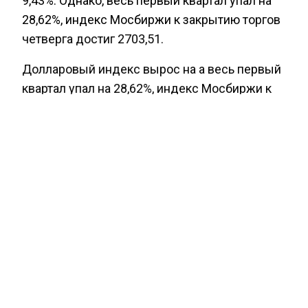
9,43%. Однако, весь первый квартал упал на
28,62%, индекс Мосбиржи к закрытию торгов
четверга достиг 2703,51.
Долларовый индекс вырос на а весь первый
квартал упал на 28,62%, индекс Мосбиржи к
закрытию торгов четверга достиг 2703,51. На
март рубль к доллару укрепился примерно на
13%.
БАНК
ГЕРМАНИЯ И РОССИЯ
РУБЛЬ
БОЛЬШЕ АКТУАЛЬНЫХ НОВОСТЕЙ И ЭКСКЛЮЗИВНЫХ