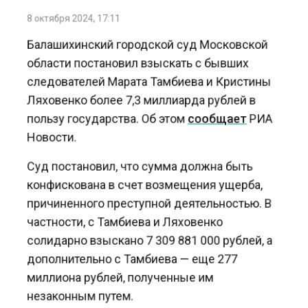
8 октября 2024, 17:11
Балашихинский городской суд Московской
области постановил взыскать с бывших
следователей Марата Тамбиева и Кристины
Ляховенко более 7,3 миллиарда рублей в
пользу государства. Об этом
сообщает
РИА
Новости.
Суд постановил, что сумма должна быть
конфискована в счет возмещения ущерба,
причиненного преступной деятельностью. В
частности, с Тамбиева и Ляховенко
солидарно взыскано 7 309 881 000 рублей, а
дополнительно с Тамбиева — еще 277
миллиона рублей, полученные им
незаконным путем.