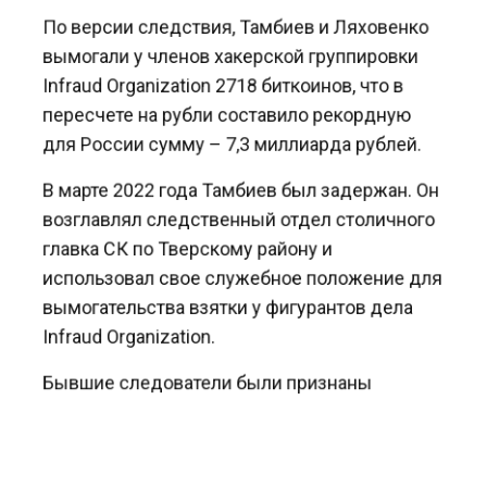
По версии следствия, Тамбиев и Ляховенко
вымогали у членов хакерской группировки
Infraud Organization 2718 биткоинов, что в
пересчете на рубли составило рекордную
для России сумму – 7,3 миллиарда рублей.
В марте 2022 года Тамбиев был задержан. Он
возглавлял следственный отдел столичного
главка СК по Тверскому району и
использовал свое служебное положение для
вымогательства взятки у фигурантов дела
Infraud Organization.
Бывшие следователи были признаны
виновными по статьям о взяточничестве,
превышении должностных полномочий и
фальсификации доказательств. Сами хакеры