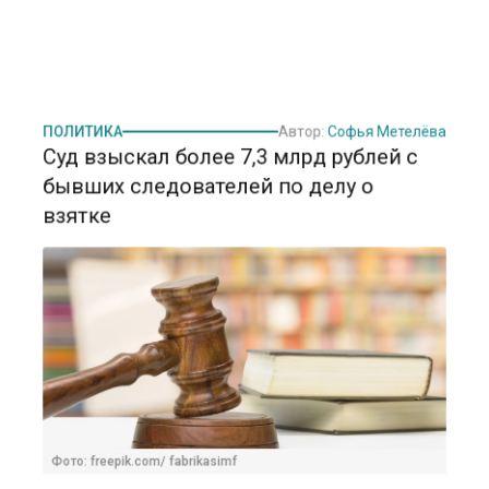
ПОЛИТИКА
Автор:
Софья Метелёва
Суд взыскал более 7,3 млрд рублей с
бывших следователей по делу о
взятке
Фото: freepik.com/ fabrikasimf