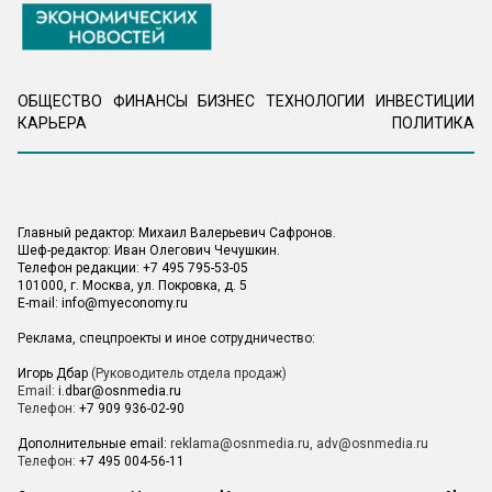
ОБЩЕСТВО
ФИНАНСЫ
БИЗНЕС
ТЕХНОЛОГИИ
ИНВЕСТИЦИИ
КАРЬЕРА
ПОЛИТИКА
Главный редактор: Михаил Валерьевич Сафронов.
Шеф-редактор: Иван Олегович Чечушкин.
Телефон редакции: +7 495 795-53-05
101000, г. Москва, ул. Покровка, д. 5
E-mail:
info@myeconomy.ru
Реклама, спецпроекты и иное сотрудничество:
Игорь Дбар
(Руководитель отдела продаж)
Email:
i.dbar@osnmedia.ru
Телефон:
+7 909 936-02-90
Дополнительные email:
reklama@osnmedia.ru
,
adv@osnmedia.ru
Телефон:
+7 495 004-56-11