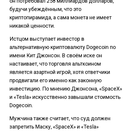
он потребовал 258 миллиардов долларов,
будучи убеждённым, что это
криптопирамида, а сама монета не имеет
никакой ценности.
Истцом выступает инвестор в
альтернативную криптовалюту Dogecoin по
имени Кит Джонсон. В своём иске он
настаивает, что торговля альткоином
является азартной игрой, хотя ответчики
продвигали его именно как законную
инвестицию. По мнению Джонсона, «SpaceX»
и «Tesla» искусственно завышали стоимость
Dogecoin.
Мужчина также считает, что суд должен
запретить Маску, «SpaceX» и «Tesla»